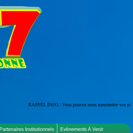
EL INFO : Vous pouvez nous transmettre vos publications en les adressa
Partenaires Institutionnels
Evènements À Venir