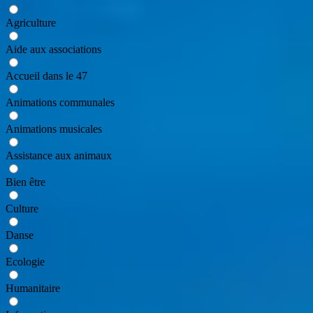
Agriculture
Aide aux associations
Accueil dans le 47
Animations communales
Animations musicales
Assistance aux animaux
Bien être
Culture
Danse
Ecologie
Humanitaire