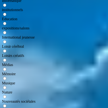
Informatique
institutionnels
Education
expositions/salons
International jeunesse
Loisir cérébral
Loisirs créatifs
Médias
Mémoire
Musique
Nature
Nouveautés sociétales