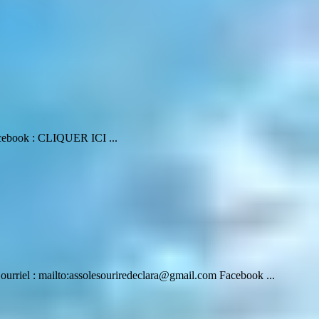
acebook : CLIQUER ICI ...
: mailto:assolesouriredeclara@gmail.com Facebook ...