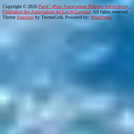
Copyright © 2026
Pari47 (Pour Associations Réunies Interactives) –
Fédération des Associations du Lot et Garonne
. All rights reserved.
Theme
Spacious
by ThemeGrill. Powered by:
WordPress
.