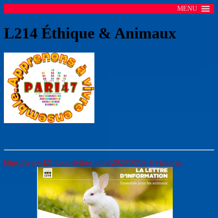
MENU
L214 Éthique & Animaux
https://www.l214.com/lettres-infos/2023/08/03-li-victoires-