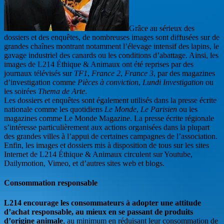
Grâce au sérieux des
dossiers et des enquêtes, de nombreuses images sont diffusées sur de
grandes chaînes montrant notamment l’élevage intensif des lapins, le
gavage industriel des canards ou les conditions d’abattage. Ainsi, les
images de L214 Éthique & Animaux ont été reprises par des
journaux télévisés sur
TF1
,
France 2
,
France 3
, par des magazines
d’investigation comme
Pièces à conviction
,
Lundi Investigation
ou
les soirées
Thema de Arte
.
Les dossiers et enquêtes sont également utilisés dans la presse écrite
nationale comme les quotidiens
Le Monde
,
Le Parisien
ou les
magazines comme Le Monde Magazine. La presse écrite régionale
s’intéresse particulièrement aux actions organisées dans la plupart
des grandes villes à l’appui de certaines campagnes de l’association.
Enfin, les images et dossiers mis à disposition de tous sur les sites
Internet de L214 Éthique & Animaux circulent sur Youtube,
Dailymotion, Vimeo, et d’autres sites web et blogs.
Consommation responsable
L214 encourage les consommateurs à adopter une attitude
d’achat responsable, au mieux en se passant de produits
d’origine animale
, au minimum en réduisant leur consommation de