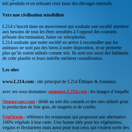
tels produits et en refusant ceux issus des élevages intensifs.
Vers une civilisation sensibiliste
L214 s’inscrit dans un mouvement qui souhaite une société attentive
aux besoins de tous les êtres sensibles à l’opposé des courants
prônant discrimination, haine ou xénophobie.
L214 souhaite que notre société en arrive à reconnaître que les
animaux ne sont pas des biens à notre disposition, et ne permette
plus qu’ils soient utilisés comme tels. Ils sont eux aussi des habitants
de cette planète et leurs intérêts méritent considération.
Les sites
www.L214.com
: site principal de L214 Éthique & Animaux
avec ses sous-domaines :
animaux.L214.com
: les images d’enquête
Stopgavage.com
: dédié au sort des canards et des oies utilisés pour
la production de foie gras, de magrets et de confits.
VegOresto
: référence les restaurants qui proposent une alternative
100% végétale à leur carte. Une bonne idée pour les végétariens,
vegans et flexitariens mais aussi pour tout ceux qui veulent sortir des