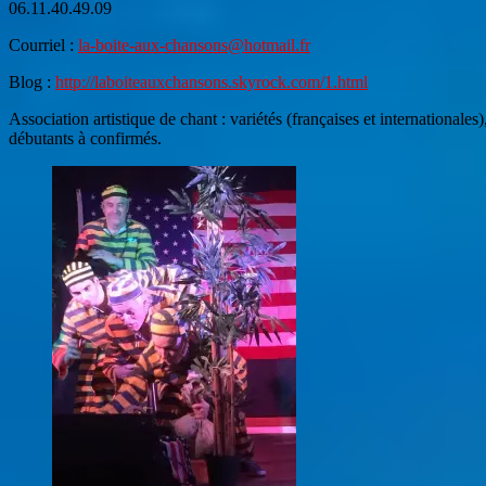
06.11.40.49.09
Courriel :
la-boite-aux-chansons@hotmail.fr
Blog :
http://laboiteauxchansons.skyrock.com/1.html
Association artistique de chant : variétés (françaises et internationales
débutants à confirmés.