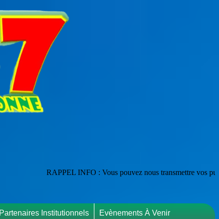
INFO : Vous pouvez nous transmettre vos publications en les adressant
Partenaires Institutionnels
Evènements À Venir