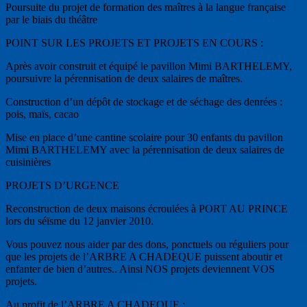
Poursuite du projet de formation des maîtres à la langue française
par le biais du théâtre
POINT SUR LES PROJETS ET PROJETS EN COURS :
Après avoir construit et équipé le pavillon Mimi BARTHELEMY,
poursuivre la pérennisation de deux salaires de maîtres.
Construction d’un dépôt de stockage et de séchage des denrées :
pois, maïs, cacao
Mise en place d’une cantine scolaire pour 30 enfants du pavillon
Mimi BARTHELEMY avec la pérennisation de deux salaires de
cuisinières
PROJETS D’URGENCE
Reconstruction de deux maisons écroulées à PORT AU PRINCE
lors du séïsme du 12 janvier 2010.
Vous pouvez nous aider par des dons, ponctuels ou réguliers pour
que les projets de l’ARBRE A CHADEQUE puissent aboutir et
enfanter de bien d’autres.. Ainsi NOS projets deviennent VOS
projets.
Au profit de l’ARBRE A CHADEQUE :