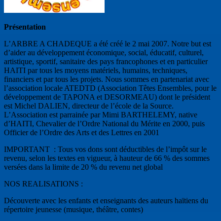
Présentation
L’ARBRE A CHADEQUE a été créé le 2 mai 2007. Notre but est
d’aider au développement économique, social, éducatif, culturel,
artistique, sportif, sanitaire des pays francophones et en particulier
HAITI par tous les moyens matériels, humains, techniques,
financiers et par tous les projets. Nous sommes en partenariat avec
l’association locale ATEDTD (Association Têtes Ensembles, pour le
développement de TAPONA et DESORMEAU) dont le président
est Michel DALIEN, directeur de l’école de la Source.
L’Association est parrainée par Mimi BARTHELEMY, native
d’HAITI, Chevalier de l’Ordre National du Mérite en 2000, puis
Officier de l’Ordre des Arts et des Lettres en 2001
IMPORTANT : Tous vos dons sont déductibles de l’impôt sur le
revenu, selon les textes en vigueur, à hauteur de 66 % des sommes
versées dans la limite de 20 % du revenu net global
NOS REALISATIONS :
Découverte avec les enfants et enseignants des auteurs haïtiens du
répertoire jeunesse (musique, théâtre, contes)