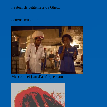
l’auteur de petite fleur du Ghetto.
oeuvres muscadin
Muscadin et jean d’amérique slam