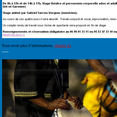
Pour avoir plus d’informations,
cliquez ici
—