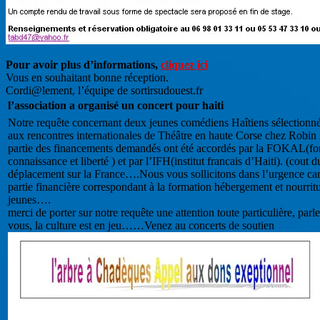
Pour avoir plus d’informations,
cliquez ici
Vous en souhaitant bonne réception.
Cordi@lement, l’équipe de sortirsudouest.fr
l’association a organisé un concert pour haiti
Notre requête concernant deux jeunes comédiens Haîtiens sélectionné
aux rencontres internationales de Théâtre en haute Corse chez Rob
partie des financements demandés ont été accordés par la FOKAL(fo
connaissance et liberté ) et par l’IFH(institut francais d’Haiti). (cout 
déplacement sur la France….Nous vous sollicitons dans l’urgence ca
partie financière correspondant à la formation hébergement et nourrit
jeunes….
merci de porter sur notre requête une attention toute particulière, parl
vous, la culture est en jeu……Venez au concerts de soutien