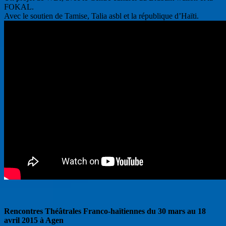
FOKAL.
Avec le soutien de Tamise, Talia asbl et la république d’Haïti.
Rencontres Théâtrales Franco-haïtiennes du 30 mars au 18
avril 2015 à Agen