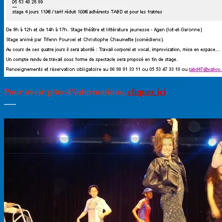
Pour avoir plus d’informations,
cliquez ici
—