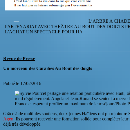
—
L’ARBRE A CHAD
PARTENARIAT AVEC THÉÂTRE AU BOUT DES DOIGTS P
L’ACHAT UN SPECTACLE POUR HA
Revue de Presse
Un morceau des Caraïbes Au Bout des doigts
Publié le 17/02/2016
Grâce à de multiples soutiens, deux jeunes Haïtiens ont pu rejoindre 
Agen
. Ils pourront recevoir une formation solide pour compléter leur f
déjà très développée.