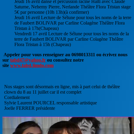
Jeudi 16 avril danse et percussion racine Haïti avec Claude
Saturne, Nehemy Pierre, Nerlande Théâtre Flora Tristan stage
5€ par personne (10h 13h)(à confirmer)
Jeudi 16 avril Lecture de Sélune pour tous les noms de la terre
de Faubert BOLIVAR par Carline Colagène Théâtre Flora
Tristan à 17h(Chapeau)
Vendredi 17 avril Lecture de Sélune pour tous les noms de la
terre de Faubert BOLIVAR par Carline Colagène Théâtre
Flora Tristan à 15h (Chapeau)
Appeler pour vous renseigner au 0698013311 ou écrivez nous
sur
tabd47@yahoo.fr
ou consultez notre
site
www.tabd.jimdo.com
Nos stages sont désormais en ligne, mis à part celui de théâtre
clown du 8 au 11 juillet car il est complet
Cordialement
Sylvie Laurent POURCEL responsable artistique
Joelle FERRER présidente