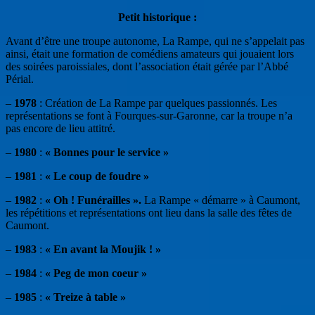
Petit historique :
Avant d’être une troupe autonome, La Rampe, qui ne s’appelait pas
ainsi, était une formation de comédiens amateurs qui jouaient lors
des soirées paroissiales, dont l’association était gérée par l’Abbé
Périal.
–
1978
: Création de La Rampe par quelques passionnés. Les
représentations se font à Fourques-sur-Garonne, car la troupe n’a
pas encore de lieu attitré.
–
1980
:
« Bonnes pour le service »
–
1981
:
« Le coup de foudre »
–
1982
:
« Oh ! Funérailles ».
La Rampe « démarre » à Caumont,
les répétitions et représentations ont lieu dans la salle des fêtes de
Caumont.
–
1983
:
« En avant la Moujik ! »
–
1984
:
« Peg de mon coeur »
–
1985
:
« Treize à table »