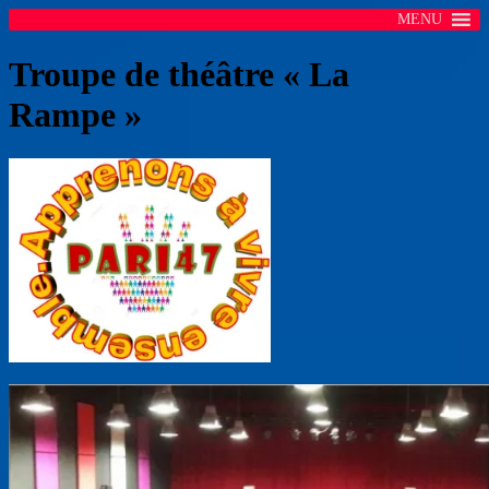
MENU
Troupe de théâtre « La
Rampe »