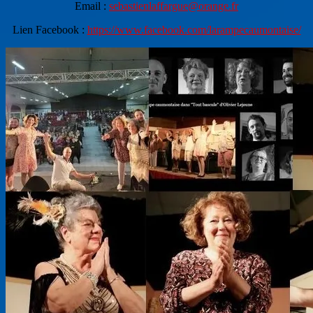
Email :
sebastienlaffargue@orange.fr
Lien Facebook :
https://www.facebook.com/larampecaumontaise/