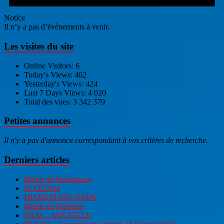
Notice
Il n’y a pas d’évènements à venir.
Les visites du site
Online Visitors:
6
Today's Views:
402
Yesterday's Views:
424
Last 7 Days Views:
4 020
Total des vues:
3 342 379
Petites annonces
Il n'y a pas d'annonce correspondant à vos critères de recherche.
Derniers articles
Mairie de Poussignac
ECODAM
DIADEM RECORDS
Mairie de Barbaste
MLM – AQUITELE