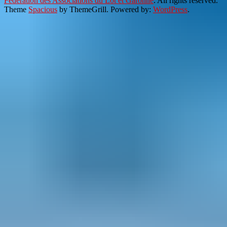
Fédération des Associations du Lot et Garonne
. All rights reserved.
Theme
Spacious
by ThemeGrill. Powered by:
WordPress
.