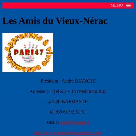
MENU
Les Amis du Vieux-Nérac
Président : André BIANCHI
Adresse : « Bel Air » 14 chemin du Roy
47230 BARBASTE
tél :06 61 92 51 51
email :
asig@orange.fr
http://www.amisduvieuxnerac.com/