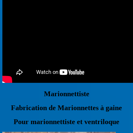
Marionnettiste
Fabrication de Marionnettes à gaine
Pour marionnettiste et ventriloque