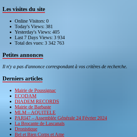
Les visites du site
Online Visitors:
0
Today's Views:
381
Yesterday's Views:
405
Last 7 Days Views:
3 934
Total des vues:
3 342 763
Petites annonces
Il n'y a pas d'annonce correspondant à vos critères de recherche.
Derniers articles
Mairie de Poussignac
ECODAM
DIADEM RECORDS
Mairie de Barbaste
MLM – AQUITELE
PARI47 – Assemblée Générale 24 Février 2024
La Brocante de Lascanals
Dronistique
Bel et Bien Corps et Ame