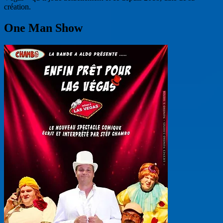
création.
One Man Show