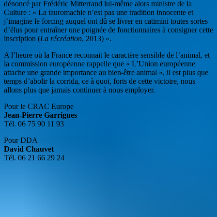
dénoncé par Frédéric Mitterrand lui-même alors ministre de la
Culture : « La tauromachie n’est pas une tradition innocente et
j’imagine le forcing auquel ont dû se livrer en catimini toutes sortes
d’élus pour entraîner une poignée de fonctionnaires à consigner cette
inscription (
La récréation
, 2013) ».
A l’heure où la France reconnait le caractère sensible de l’animal, et
la commission européenne rappelle que « L’Union européenne
attache une grande importance au bien-être animal », il est plus que
temps d’abolir la corrida, ce à quoi, forts de cette victoire, nous
allons plus que jamais continuer à nous employer.
Pour le CRAC Europe
Jean-Pierre Garrigues
Tél. 06 75 90 11 93
Pour DDA
David Chauvet
Tél. 06 21 66 29 24