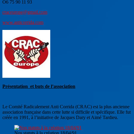
O6 75 90 11 93
craceurope@gmail.com
www.anticorrida.com
Présentation et buts de l’association
Le Comité Radicalement Anti Corrida (CRAC) est la plus ancienne
association française dans cette lutte si difficile et spécifique. Elle fut
créée en 1991, à l’initiative de Jacques Dary et Aimé Tardieu.
Nos statuts à la création 18/04/91