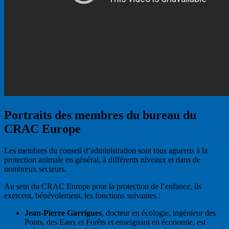
Portraits des membres du bureau du
CRAC Europe
Les membres du conseil d’administration sont tous aguerris à la
protection animale en général, à différents niveaux et dans de
nombreux secteurs.
Au sein du CRAC Europe pour la protection de l’enfance, ils
exercent, bénévolement, les fonctions suivantes :
Jean-Pierre Garrigues
, docteur en écologie, ingénieur des
Ponts, des Eaux et Forêts et enseignant en économie, est