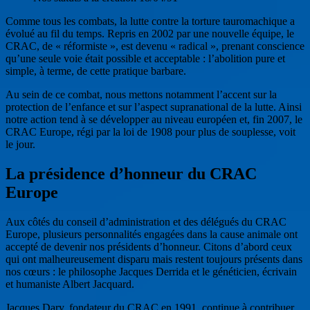
Comme tous les combats, la lutte contre la torture tauromachique a
évolué au fil du temps. Repris en 2002 par une nouvelle équipe, le
CRAC, de « réformiste », est devenu « radical », prenant conscience
qu’une seule voie était possible et acceptable : l’abolition pure et
simple, à terme, de cette pratique barbare.
Au sein de ce combat, nous mettons notamment l’accent sur la
protection de l’enfance et sur l’aspect supranational de la lutte. Ainsi
notre action tend à se développer au niveau européen et, fin 2007, le
CRAC Europe, régi par la loi de 1908 pour plus de souplesse, voit
le jour.
La présidence d’honneur du CRAC
Europe
Aux côtés du conseil d’administration et des délégués du CRAC
Europe, plusieurs personnalités engagées dans la cause animale ont
accepté de devenir nos présidents d’honneur. Citons d’abord ceux
qui ont malheureusement disparu mais restent toujours présents dans
nos cœurs : le philosophe Jacques Derrida et le généticien, écrivain
et humaniste Albert Jacquard.
Jacques Dary, fondateur du CRAC en 1991, continue à contribuer