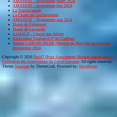
AMASSAT – programme juillet 2024
AMASSAT – programme juin 2024
La Transiscapade
La Charte de confidentialité
AMASSAT – Programme mai 2024
Mairie de Frégimont
Mairie de Lacépède
SAHALP – Chasse aux trésors
Association Toutous et P’tits Cailloux
Nadine LABARCHEDE (Maison du Bien être en Agenais)
programme 2024
Copyright © 2026
Pari47 (Pour Associations Réunies Interactives) –
Fédération des Associations du Lot et Garonne
. All rights reserved.
Theme
Spacious
by ThemeGrill. Powered by:
WordPress
.