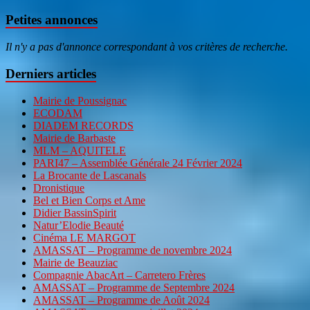
Petites annonces
Il n'y a pas d'annonce correspondant à vos critères de recherche.
Derniers articles
Mairie de Poussignac
ECODAM
DIADEM RECORDS
Mairie de Barbaste
MLM – AQUITELE
PARI47 – Assemblée Générale 24 Février 2024
La Brocante de Lascanals
Dronistique
Bel et Bien Corps et Ame
Didier BassinSpirit
Natur’Elodie Beauté
Cinéma LE MARGOT
AMASSAT – Programme de novembre 2024
Mairie de Beauziac
Compagnie AbacArt – Carretero Frères
AMASSAT – Programme de Septembre 2024
AMASSAT – Programme de Août 2024