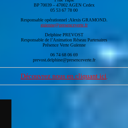
BP 70039 – 47002 AGEN Cedex
05 53 67 78 00
Responsable opérationnel :Alexis GRAMOND.
guienne@presenceverte.fr
Delphine PREVOST
Responsable de l’Animation Réseau Partenaires
Présence Verte Guïenne
06 74 68 06 69
prevost.delphine@presenceverte.fr
Découvrez nous en cliquant ici