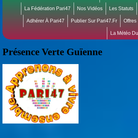
La Fédération Pari47
Nos Vidéos
Les Statuts
Adhérer À Pari47
Publier Sur Pari47.fr
Offres
La Météo Du
Présence Verte Guïenne