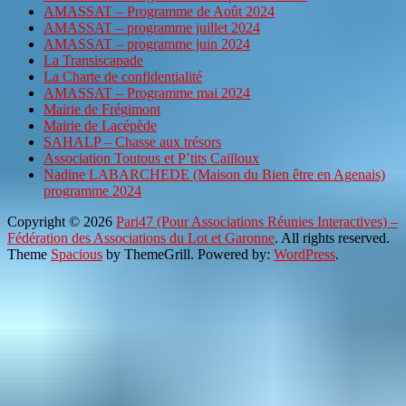
AMASSAT – Programme de Août 2024
AMASSAT – programme juillet 2024
AMASSAT – programme juin 2024
La Transiscapade
La Charte de confidentialité
AMASSAT – Programme mai 2024
Mairie de Frégimont
Mairie de Lacépède
SAHALP – Chasse aux trésors
Association Toutous et P’tits Cailloux
Nadine LABARCHEDE (Maison du Bien être en Agenais)
programme 2024
Copyright © 2026
Pari47 (Pour Associations Réunies Interactives) –
Fédération des Associations du Lot et Garonne
. All rights reserved.
Theme
Spacious
by ThemeGrill. Powered by:
WordPress
.