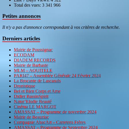
Total des vues:
3 341 966
Petites annonces
Il n'y a pas d'annonce correspondant à vos critères de recherche.
Derniers articles
Mairie de Poussignac
ECODAM
DIADEM RECORDS
Mairie de Barbaste
MLM – AQUITELE
PARI47 – Assemblée Générale 24 Février 2024
La Brocante de Lascanals
Dronistique
Bel et Bien Corps et Ame
Didier BassinSpirit
Natur’Elodie Beauté
Cinéma LE MARGOT
AMASSAT – Programme de novembre 2024
Mairie de Beauziac
Compagnie AbacArt – Carretero Frères
AMASSAT – Programme de Septembre 2024