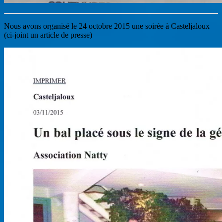
Nous avons organisé le 24 octobre 2015 une soirée à Casteljaloux
(ci-joint un article de presse)