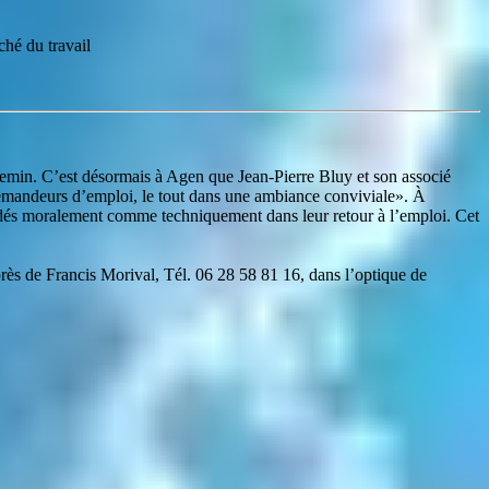
hé du travail
chemin. C’est désormais à Agen que Jean-Pierre Bluy et son associé
 demandeurs d’emploi, le tout dans une ambiance conviviale». À
aidés moralement comme techniquement dans leur retour à l’emploi. Cet
près de Francis Morival, Tél. 06 28 58 81 16, dans l’optique de