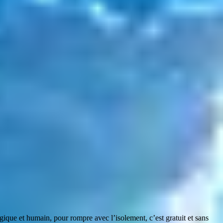
que et humain, pour rompre avec l’isolement, c’est gratuit et sans