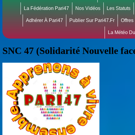
La Fédération Pari47
Nos Vidéos
Les Statuts
Adhérer À Pari47
Publier Sur Pari47.fr
Offres
La Météo Du
SNC 47 (Solidarité Nouvelle fa