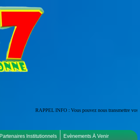
RAPPEL INFO : Vous pouvez nous transmettre vos publications en les 
Partenaires Institutionnels
Evènements À Venir