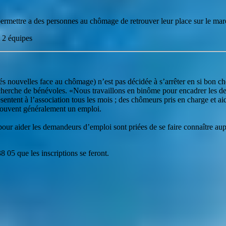
rmettre a des personnes au chômage de retrouver leur place sur le marc
 2 équipes
tés nouvelles face au chômage) n’est pas décidée à s’arrêter en si bon 
 recherche de bénévoles. «Nous travaillons en binôme pour encadrer les
entent à l’association tous les mois ; des chômeurs pris en charge et 
trouvent généralement un emploi.
 pour aider les demandeurs d’emploi sont priées de se faire connaître au
8 05 que les inscriptions se feront.