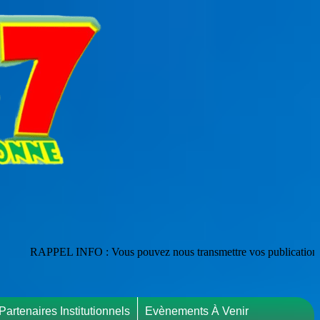
: Vous pouvez nous transmettre vos publications en les adressant à : 
Partenaires Institutionnels
Evènements À Venir