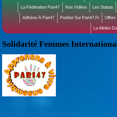
La Fédération Pari47
Nos Vidéos
Les Statuts
Adhérer À Pari47
Publier Sur Pari47.fr
Offres
La Météo Du
Solidarité Femmes Internationa