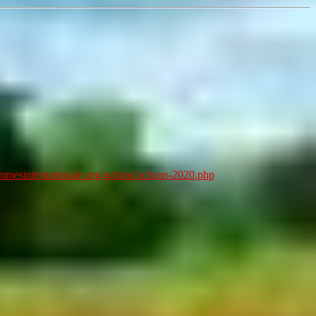
femmesinternationale.org/actions/actions-2020.php