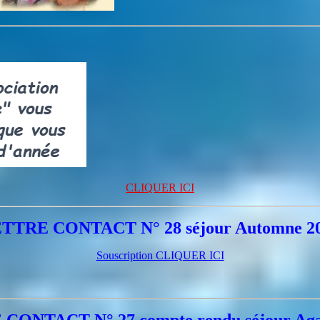
CLIQUER ICI
TTRE CONTACT N° 28 séjour Automne 2
Souscription CLIQUER ICI