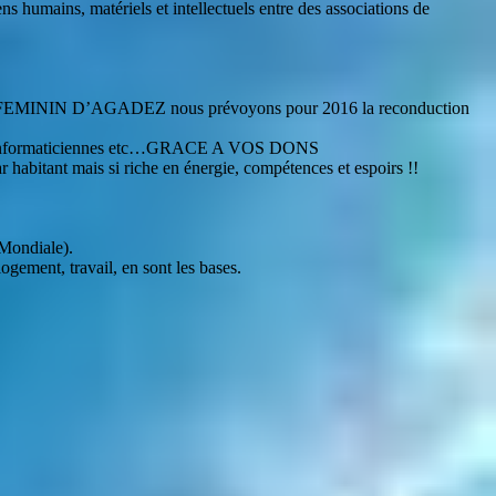
s humains, matériels et intellectuels entre des associations de
 FEMININ D’AGADEZ nous prévoyons pour 2016 la reconduction
santé, informaticiennes etc…GRACE A VOS DONS
habitant mais si riche en énergie, compétences et espoirs !!
 Mondiale).
, travail, en sont les bases.