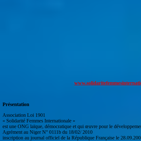
www.solidaritefemmesinternati
Présentation
Association Loi 1901
« Solidarité Femmes Internationale »
est une ONG laïque, démocratique et qui œuvre pour le développeme
Agrément au Niger N° 0111b du 18/02/ 2010
inscription au journal officiel de la République Française le 28.09.20