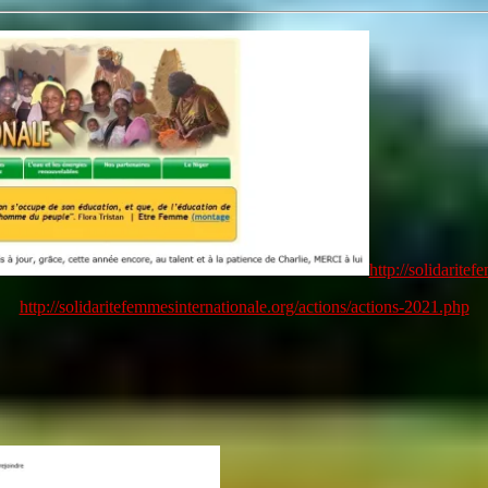
http://solidarite
http://solidaritefemmesinternationale.org/actions/actions-2021.php