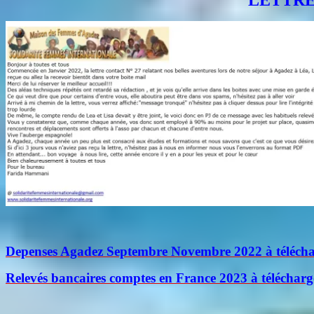
LETTRE 
Depenses Agadez Septembre Novembre 2022 à téléchar
Relevés bancaires comptes en France 2023 à télécharge