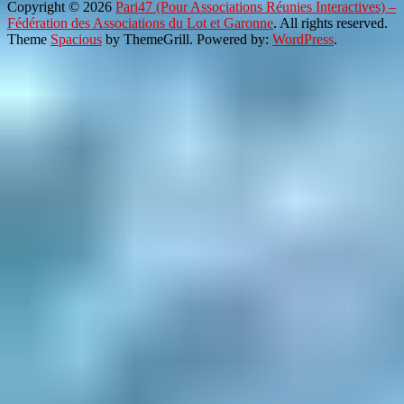
Copyright © 2026
Pari47 (Pour Associations Réunies Interactives) –
Fédération des Associations du Lot et Garonne
. All rights reserved.
Theme
Spacious
by ThemeGrill. Powered by:
WordPress
.