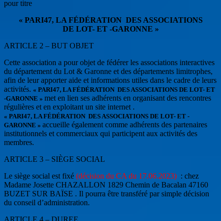
pour titre
« PARI47, LA FÉDÉRATION DES ASSOCIATIONS
DE LOT- ET -GARONNE »
ARTICLE 2 – BUT OBJET
Cette association a pour objet de fédérer les associations interactives
du département du Lot & Garonne et des départements limitrophes,
afin de leur apporter aide et informations utiles dans le cadre de leurs
activités.
« PARI47, LA FÉDÉRATION DES ASSOCIATIONS DE LOT- ET
met en lien ses adhérents en organisant des rencontres
-GARONNE »
régulières et en exploitant un site internet .
« PARI47, LA FÉDÉRATION DES ASSOCIATIONS DE LOT- ET -
accueille également comme adhérents des partenaires
GARONNE »
institutionnels et commerciaux qui participent aux activités des
membres.
ARTICLE 3 – SIÈGE SOCIAL
Le siège social est fixé
(décision du CA du 17.06.2023)
: chez
Madame Josette CHAZALLON 1829 Chemin de Bacalan 47160
BUZET SUR BAÏSE . Il pourra être transféré par simple décision
du conseil d’administration.
ARTICLE 4 – DUREE