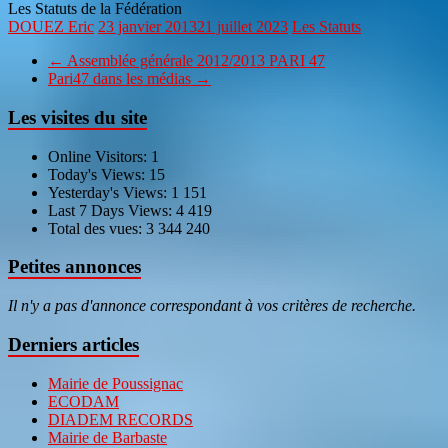
Les Statuts de la Fédération
DOUEZ Eric
23 janvier 2013
21 juillet 2023
Les Statuts
←
Assemblée générale 2012/2013 PARI 47
Pari47 dans les médias
→
Les visites du site
Online Visitors:
1
Today's Views:
15
Yesterday's Views:
1 151
Last 7 Days Views:
4 419
Total des vues:
3 344 240
Petites annonces
Il n'y a pas d'annonce correspondant à vos critères de recherche.
Derniers articles
Mairie de Poussignac
ECODAM
DIADEM RECORDS
Mairie de Barbaste