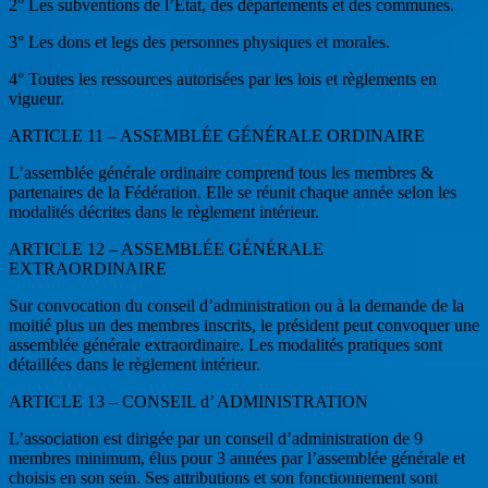
2° Les subventions de l’Etat, des départements et des communes.
3° Les dons et legs des personnes physiques et morales.
4° Toutes les ressources autorisées par les lois et règlements en
vigueur.
ARTICLE 11 – ASSEMBLÉE GÉNÉRALE ORDINAIRE
L’assemblée générale ordinaire comprend tous les membres &
partenaires de la Fédération. Elle se réunit chaque année selon les
modalités décrites dans le règlement intérieur.
ARTICLE 12 – ASSEMBLÉE GÉNÉRALE
EXTRAORDINAIRE
Sur convocation du conseil d’administration ou à la demande de la
moitié plus un des membres inscrits, le président peut convoquer une
assemblée générale extraordinaire. Les modalités pratiques sont
détaillées dans le règlement intérieur.
ARTICLE 13 – CONSEIL d’ ADMINISTRATION
L’association est dirigée par un conseil d’administration de 9
membres minimum, élus pour 3 années par l’assemblée générale et
choisis en son sein. Ses attributions et son fonctionnement sont