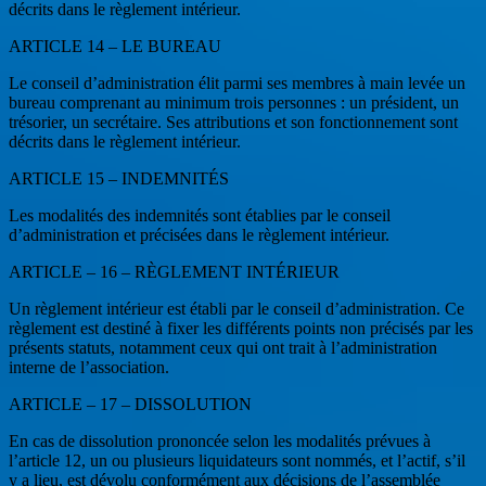
décrits dans le règlement intérieur.
ARTICLE 14 – LE BUREAU
Le conseil d’administration élit parmi ses membres à main levée un
bureau comprenant au minimum trois personnes : un président, un
trésorier, un secrétaire. Ses attributions et son fonctionnement sont
décrits dans le règlement intérieur.
ARTICLE 15 – INDEMNITÉS
Les modalités des indemnités sont établies par le conseil
d’administration et précisées dans le règlement intérieur.
ARTICLE – 16 – RÈGLEMENT INTÉRIEUR
Un règlement intérieur est établi par le conseil d’administration. Ce
règlement est destiné à fixer les différents points non précisés par les
présents statuts, notamment ceux qui ont trait à l’administration
interne de l’association.
ARTICLE – 17 – DISSOLUTION
En cas de dissolution prononcée selon les modalités prévues à
l’article 12, un ou plusieurs liquidateurs sont nommés, et l’actif, s’il
y a lieu, est dévolu conformément aux décisions de l’assemblée