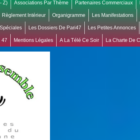
- Z)
Associations Par Thème
Partenaires Commerciaux
Règlement Intérieur
Organigramme
Les Manifestations
 Spéciales
Les Dossiers De Pari47
Les Petites Annonces
 47
Mentions Légales
A La Télé Ce Soir
La Charte De Co