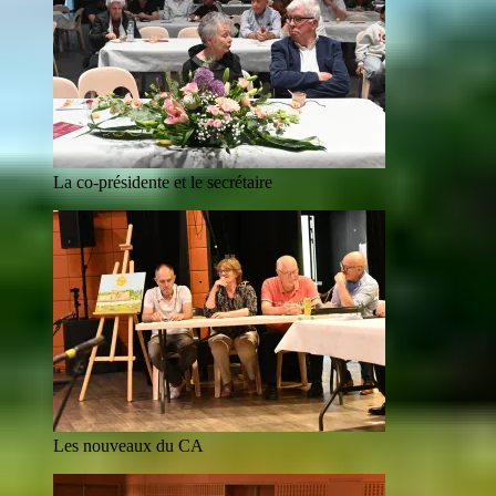
La co-présidente et le secrétaire
Les nouveaux du CA