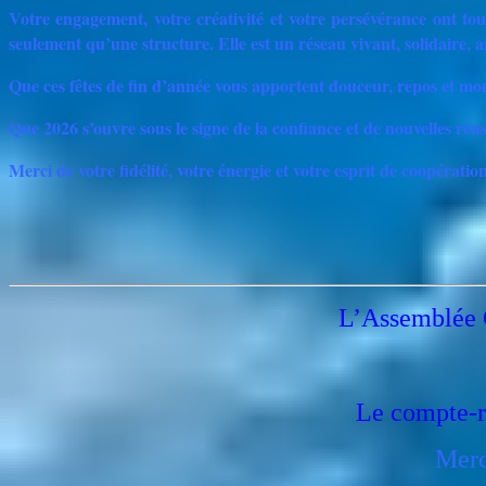
Votre engagement, votre créativité et votre persévérance ont to
seulement qu’une structure. Elle est un réseau vivant, solidaire, 
Que ces fêtes de fin d’année vous apportent douceur, repos et m
Que 2026 s’ouvre sous le signe de la confiance et de nouvelles réus
Merci de votre fidélité, votre énergie et votre esprit de coopératio
L’Assemblée G
Le compte-r
Merc