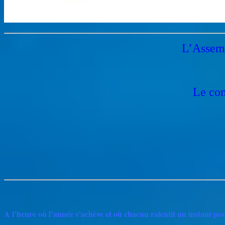
L’Assemb
Le com
A l’heure où l’année s’achève et où chacun ralentit un instant p