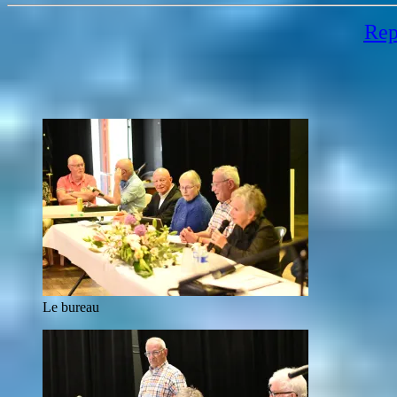
Rep
Le bureau