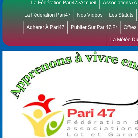
La Fédération Pari47>accueil
Associations (A 
La Fédération Pari47
Nos Vidéos
Les Statuts
Adhérer À Pari47
Publier Sur Pari47.fr
Offres
La Météo Du