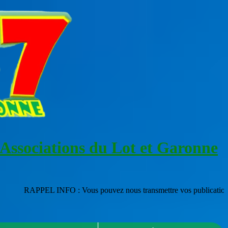
 Associations du Lot et Garonne
NFO : Vous pouvez nous transmettre vos publications en les adressant 