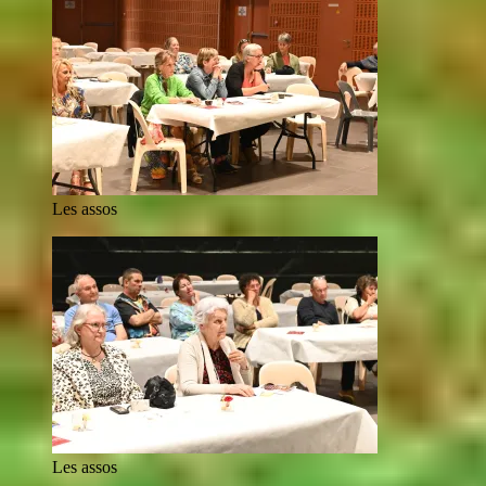
Les assos
Les assos