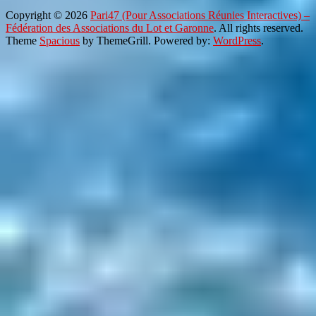
Copyright © 2026
Pari47 (Pour Associations Réunies Interactives) –
Fédération des Associations du Lot et Garonne
. All rights reserved.
Theme
Spacious
by ThemeGrill. Powered by:
WordPress
.