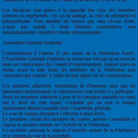
Les décisions sont prises à la majorité des voix des membres
présents ou représentés ; en cas de partage, la voix du président est
prépondérante. Tout membre du bureau qui, sans excuse écrite,
n’aura pas assisté à trois réunions consécutives sera
automatiquement considéré comme démissionnaire.
Assemblée Générale Ordinaire
Conformément à l’article 11 des statuts de la Fédération Pari47,
l’Assemblée Générale Ordinaire se réunit une fois par an au mois de
mars sur convocation du Conseil d’Administration. Quinze jours au
moins avant la date fixée, les membres de la Fédération sont
convoqués par courriel. L’ordre du jour figure sur les convocations.
Les membres adhérents, bienfaiteurs & d’honneur ainsi que les
partenaires institutionnels et commerciaux sont invités à y participer.
Seuls les membres adhérents à jour de la cotisation annuelle en cours
ont le droit de vote lequel s’exprime par un seul et unique
représentant dûment mandaté pour l’assemblée générale.
Le vote de chaque résolution s’effectue à main levée.
Le président, assisté des membres du conseil, préside l’assemblée et
expose la situation morale ou l’activité de la Fédération.
Le secrétaire présente le rapport d’activités annuel de la Fédération
et le soumet au vote de l’assemblée.