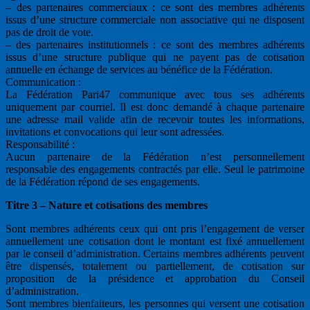
– des partenaires commerciaux : ce sont des membres adhérents
issus d’une structure commerciale non associative qui ne disposent
pas de droit de vote.
– des partenaires institutionnels : ce sont des membres adhérents
issus d’une structure publique qui ne payent pas de cotisation
annuelle en échange de services au bénéfice de la Fédération.
Communication :
La Fédération Pari47 communique avec tous ses adhérents
uniquement par courriel. Il est donc demandé à chaque partenaire
une adresse mail valide afin de recevoir toutes les informations,
invitations et convocations qui leur sont adressées.
Responsabilité :
Aucun partenaire de la Fédération n’est personnellement
responsable des engagements contractés par elle. Seul le patrimoine
de la Fédération répond de ses engagements.
Titre 3 – Nature et cotisations des membres
Sont membres adhérents ceux qui ont pris l’engagement de verser
annuellement une cotisation dont le montant est fixé annuellement
par le conseil d’administration. Certains membres adhérents peuvent
être dispensés, totalement ou partiellement, de cotisation sur
proposition de la présidence et approbation du Conseil
d’administration.
Sont membres bienfaiteurs, les personnes qui versent une cotisation