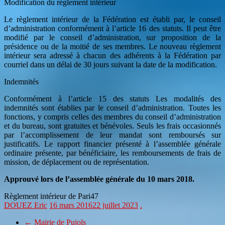
Modification du règlement intérieur
Le règlement intérieur de la Fédération est établi par, le conseil
d’administration conformément à l’article 16 des statuts. Il peut être
modifié par le conseil d’administration, sur proposition de la
présidence ou de la moitié de ses membres. Le nouveau règlement
intérieur sera adressé à chacun des adhérents à la Fédération par
courriel dans un délai de 30 jours suivant la date de la modification.
Indemnités
Conformément à l’article 15 des statuts Les modalités des
indemnités sont établies par le conseil d’administration. Toutes les
fonctions, y compris celles des membres du conseil d’administration
et du bureau, sont gratuites et bénévoles. Seuls les frais occasionnés
par l’accomplissement de leur mandat sont remboursés sur
justificatifs. Le rapport financier présenté à l’assemblée générale
ordinaire présente, par bénéficiaire, les remboursements de frais de
mission, de déplacement ou de représentation.
Approuvé lors de l’assemblée générale du 10 mars 2018.
Règlement intérieur de Pari47
DOUEZ Eric
16 mars 2016
22 juillet 2023
.
←
Mairie de Pujols