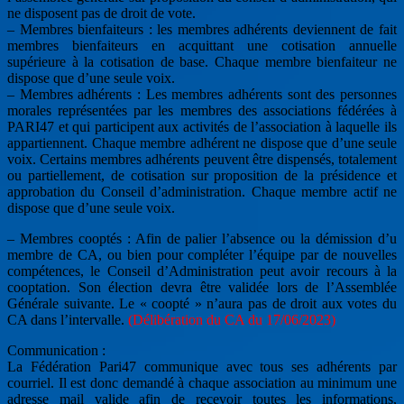
ne disposent pas de droit de vote.
– Membres bienfaiteurs : les membres adhérents deviennent de fait
membres bienfaiteurs en acquittant une cotisation annuelle
supérieure à la cotisation de base. Chaque membre bienfaiteur ne
dispose que d’une seule voix.
– Membres adhérents : Les membres adhérents sont des personnes
morales représentées par les membres des associations fédérées à
PARI47 et qui participent aux activités de l’association à laquelle ils
appartiennent. Chaque membre adhérent ne dispose que d’une seule
voix. Certains membres adhérents peuvent être dispensés, totalement
ou partiellement, de cotisation sur proposition de la présidence et
approbation du Conseil d’administration. Chaque membre actif ne
dispose que d’une seule voix.
– Membres cooptés : Afin de palier l’absence ou la démission d’u
membre de CA, ou bien pour compléter l’équipe par de nouvelles
compétences, le Conseil d’Administration peut avoir recours à la
cooptation. Son élection devra être validée lors de l’Assemblée
Générale suivante. Le « coopté » n’aura pas de droit aux votes du
CA dans l’intervalle.
(Délibération du CA du 17/06/2023)
Communication :
La Fédération Pari47 communique avec tous ses adhérents par
courriel. Il est donc demandé à chaque association au minimum une
adresse mail valide afin de recevoir toutes les informations,