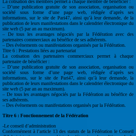
La cotisation des membres permet à chaque membre de bénéficier :
– D’une publication gratuite de son association, organisation ou
société sous forme d’une page web, rédigée d’après ses
informations, sur le site de Pari47, ainsi qu’à leur demande, de la
publication de leurs manifestations dans le calendrier électronique du
site web (5 par an au maximum).
– De tous les avantages négociés par la Fédération avec des
partenaires commerciaux au bénéfice de ses adhérents.
– Des événements ou manifestations organisés par la Fédération.
Titre 6 : Prestations liées au partenariat
La cotisation des partenaires commerciaux permet à chaque
partenaire de bénéficier :
– D’une publication gratuite de son association, organisation ou
société sous forme d’une page web, rédigée d’après ses
informations, sur le site de Pari47, ainsi qu’à leur demande, la
publication de leurs manifestations dans le calendrier électronique du
site web (5 par an au maximum).
– De tous les avantages négociés par la Fédération au bénéfice de
ses adhérents.
– Des événements ou manifestations organisés par la Fédération.
Titre 6 : Fonctionnement de la Fédération
-Le conseil d’administration
Conformément à l’article 13 des statuts de la Fédération le Conseil