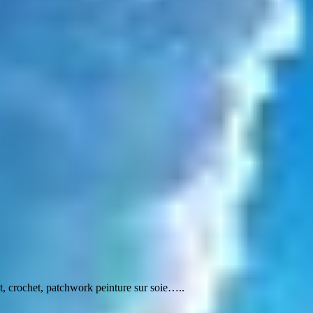
t, crochet, patchwork peinture sur soie…..