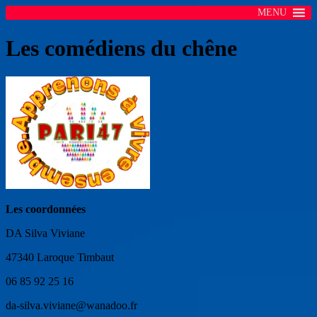
MENU
Les comédiens du chêne
Les coordonnées
DA Silva Viviane
47340 Laroque Timbaut
06 85 92 25 16
da-silva.viviane@wanadoo.fr