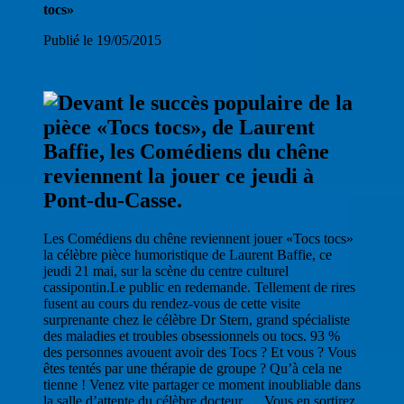
tocs»
Publié le 19/05/2015
Les Comédiens du chêne reviennent jouer «Tocs tocs»
la célèbre pièce humoristique de Laurent Baffie, ce
jeudi 21 mai, sur la scène du centre culturel
cassipontin.Le public en redemande. Tellement de rires
fusent au cours du rendez-vous de cette visite
surprenante chez le célèbre Dr Stern, grand spécialiste
des maladies et troubles obsessionnels ou tocs. 93 %
des personnes avouent avoir des Tocs ? Et vous ? Vous
êtes tentés par une thérapie de groupe ? Qu’à cela ne
tienne ! Venez vite partager ce moment inoubliable dans
la salle d’attente du célèbre docteur…. Vous en sortirez