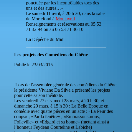
ponctuée par les incontrôlables tocs des
uns et des autres…».
Le samedi 11 avril, à 20 h 30, dans la salle
de Mortefond à
Montayral
.
Renseignements et réservations au 05 53
71 32 94 ou au 05 53 71 36 10.
La Dépêche du Midi
Les projets des Comédiens du Chêne
Publié le 23/03/2015
Lors de l’assemblée générale des comédiens du Chêne,
la présidente Viviane Da Silva a présenté les projets
pour cette saison théâtrale.
Les vendredi 27 et samedi 28 mars, à 20 h 30, et
dimanche 29 mars, à 15 h 30 : La Belle Epoque en
comédie avec quatre pièces en un acte : «La Peur des
coups» ; «Par la fenêtre» ; «Embrassons-nous,
Folleville» et «Edgard et sa bonne» (mettant ainsi à
l’honneur Feydeau Courteline et Labiche)