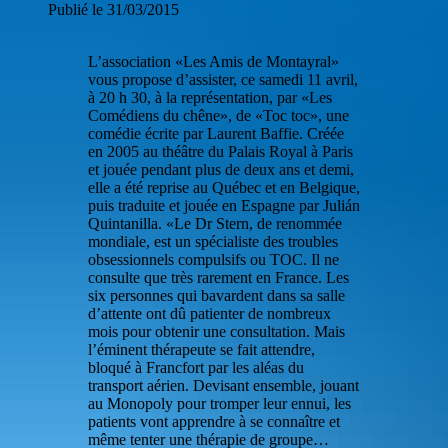
Publié le 31/03/2015
L’association «Les Amis de Montayral»
vous propose d’assister, ce samedi 11 avril,
à 20 h 30, à la représentation, par «Les
Comédiens du chêne», de «Toc toc», une
comédie écrite par Laurent Baffie. Créée
en 2005 au théâtre du Palais Royal à Paris
et jouée pendant plus de deux ans et demi,
elle a été reprise au Québec et en Belgique,
puis traduite et jouée en Espagne par Julián
Quintanilla. «Le Dr Stern, de renommée
mondiale, est un spécialiste des troubles
obsessionnels compulsifs ou TOC. Il ne
consulte que très rarement en France. Les
six personnes qui bavardent dans sa salle
d’attente ont dû patienter de nombreux
mois pour obtenir une consultation. Mais
l’éminent thérapeute se fait attendre,
bloqué à Francfort par les aléas du
transport aérien. Devisant ensemble, jouant
au Monopoly pour tromper leur ennui, les
patients vont apprendre à se connaître et
même tenter une thérapie de groupe…