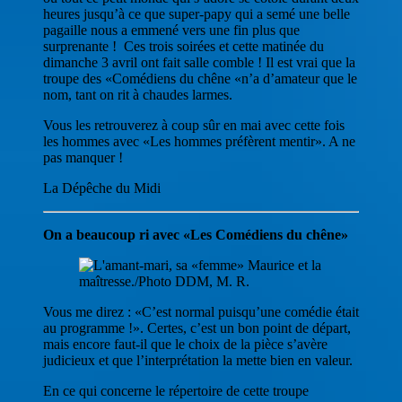
heures jusqu’à ce que super-papy qui a semé une belle
pagaille nous a emmené vers une fin plus que
surprenante ! Ces trois soirées et cette matinée du
dimanche 3 avril ont fait salle comble ! Il est vrai que la
troupe des «Comédiens du chêne «n’a d’amateur que le
nom, tant on rit à chaudes larmes.
Vous les retrouverez à coup sûr en mai avec cette fois
les hommes avec «Les hommes préfèrent mentir». A ne
pas manquer !
La Dépêche du Midi
On a beaucoup ri avec «Les Comédiens du chêne»
Vous me direz : «C’est normal puisqu’une comédie était
au programme !». Certes, c’est un bon point de départ,
mais encore faut-il que le choix de la pièce s’avère
judicieux et que l’interprétation la mette bien en valeur.
En ce qui concerne le répertoire de cette troupe