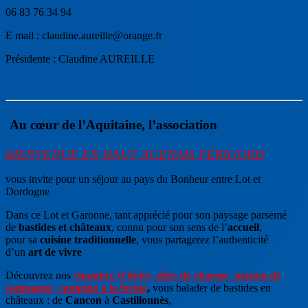
06 83 76 34 94
E mail : claudine.aureille@orange.fr
Présidente : Claudine AUREILLE
Au cœur de l’Aquitaine, l’association
BIENVENUE EN HAUT AGENAIS PÉRIGORD
vous invite pour un séjour au pays du Bonheur entre Lot et
Dordogne
Dans ce Lot et Garonne, tant apprécié pour son paysage parsemé
de
bastides et châteaux
, connu pour son sens de l’
accueil
,
pour sa
cuisine traditionnelle
, vous partagerez l’authenticité
d’un
art de vivre
Découvrez nos
chambre d’hôtes
,
gîtes de charme
,
maison de
campagne
,
camping à la ferme
,
vous balader de bastides en
châteaux : de
Cancon
à
Castillonnès
,