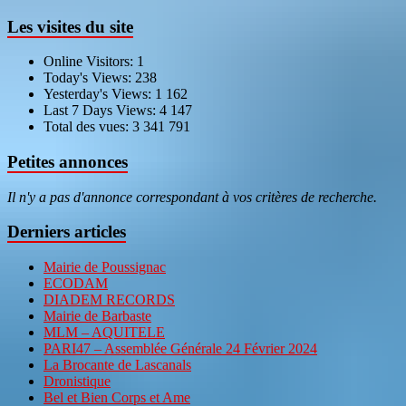
Les visites du site
Online Visitors:
1
Today's Views:
238
Yesterday's Views:
1 162
Last 7 Days Views:
4 147
Total des vues:
3 341 791
Petites annonces
Il n'y a pas d'annonce correspondant à vos critères de recherche.
Derniers articles
Mairie de Poussignac
ECODAM
DIADEM RECORDS
Mairie de Barbaste
MLM – AQUITELE
PARI47 – Assemblée Générale 24 Février 2024
La Brocante de Lascanals
Dronistique
Bel et Bien Corps et Ame