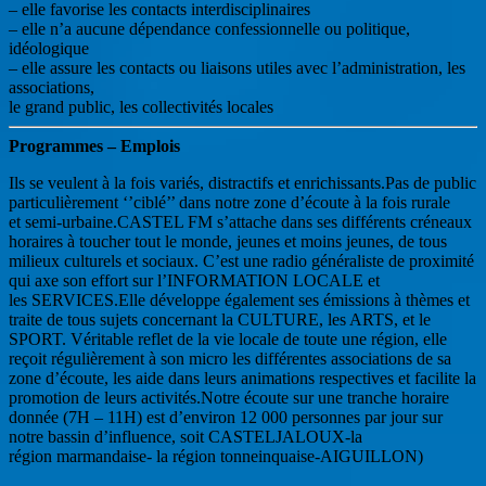
– elle favorise les contacts interdisciplinaires
– elle n’a aucune dépendance confessionnelle ou politique,
idéologique
– elle assure les contacts ou liaisons utiles avec l’administration, les
associations,
le grand public, les collectivités locales
Programmes – Emplois
Ils se veulent à la fois variés, distractifs et enrichissants.Pas de public
particulièrement ‘’ciblé’’ dans notre zone d’écoute à la fois rurale
et semi-urbaine.CASTEL FM s’attache dans ses différents créneaux
horaires à toucher tout le monde, jeunes et moins jeunes, de tous
milieux culturels et sociaux. C’est une radio généraliste de proximité
qui axe son effort sur l’INFORMATION LOCALE et
les SERVICES.Elle développe également ses émissions à thèmes et
traite de tous sujets concernant la CULTURE, les ARTS, et le
SPORT. Véritable reflet de la vie locale de toute une région, elle
reçoit régulièrement à son micro les différentes associations de sa
zone d’écoute, les aide dans leurs animations respectives et facilite la
promotion de leurs activités.Notre écoute sur une tranche horaire
donnée (7H – 11H) est d’environ 12 000 personnes par jour sur
notre bassin d’influence, soit CASTELJALOUX-la
région marmandaise- la région tonneinquaise-AIGUILLON)