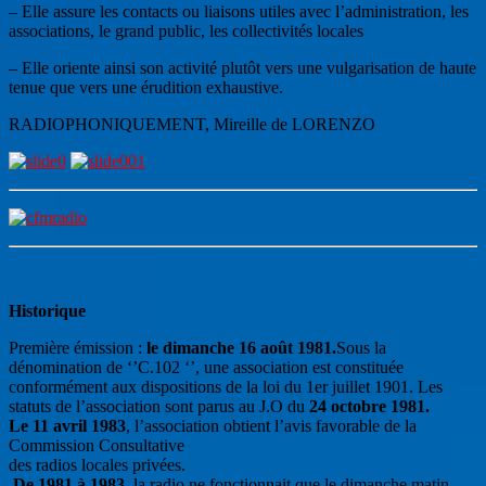
– Elle assure les contacts ou liaisons utiles avec l’administration, les
associations, le grand public, les collectivités locales
– Elle oriente ainsi son activité plutôt vers une vulgarisation de haute
tenue que vers une érudition exhaustive.
RADIOPHONIQUEMENT, Mireille de LORENZO
Historique
Première émission :
le dimanche 16 août 1981.
Sous la
dénomination de ‘’C.102 ‘’, une association est constituée
conformément aux dispositions de la loi du 1er juillet 1901. Les
statuts de l’association sont parus au J.O du
24 octobre 1981.
Le 11 avril 1983
, l’association obtient l’avis favorable de la
Commission Consultative
des radios locales privées.
De 1981 à 1983
, la radio ne fonctionnait que le dimanche matin