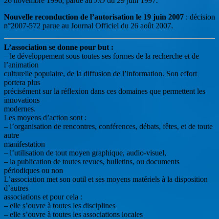
26 novembre 1996, parue au J.O du 29 juin 1997.
Nouvelle reconduction de l’autorisation le 19 juin 2007
: décision
n°2007-572 parue au Journal Officiel du 26 août 2007.
L’association se donne pour but :
– le développement sous toutes ses formes de la recherche et de
l’animation
culturelle populaire, de la diffusion de l’information. Son effort
portera plus
précisément sur la réflexion dans ces domaines que permettent les
innovations
modernes.
Les moyens d’action sont :
– l’organisation de rencontres, conférences, débats, fêtes, et de toute
autre
manifestation
– l’utilisation de tout moyen graphique, audio-visuel,
– la publication de toutes revues, bulletins, ou documents
périodiques ou non
L’association met son outil et ses moyens matériels à la disposition
d’autres
associations et pour cela :
– elle s’ouvre à toutes les disciplines
– elle s’ouvre à toutes les associations locales