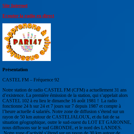
Site Internet
Ecouter la radio en direct
Présentation
CASTEL FM – Fréquence 92
Notre station de radio CASTEL FM (CFM) a actuellement 31 ans
d’existence. La première émission de la station, qui s’appelait alors
CASTEL 102 à eu lieu le dimanche 16 août 1981 ! La radio
fonctionne 24 h sur 24 et 7 jours sur 7 depuis 1987 et compte à
l’heure actuelle 4 salariés. Notre zone de diffusion s’étend sur un
rayon de 50 km autour de CASTELJALOUX, et du fait de sa
situation géographique, outre le sud-ouest du LOT ET GARONNE,
nous diffusons sur le sud GIRONDE, et le nord des LANDES.
Notre zone d’activité s’étend sur un rayon de 30 km autour de