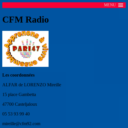
MENU
CFM Radio
Les coordonnées
ALFAR de LORENZO Mireille
15 place Gambetta
47700 Casteljaloux
05 53 93 99 40
mireille@cfm92.com