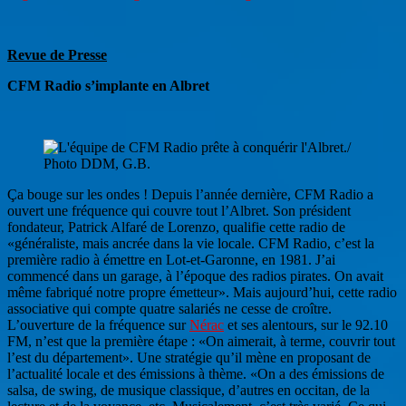
Revue de Presse
CFM Radio s’implante en Albret
Ça bouge sur les ondes ! Depuis l’année dernière, CFM Radio a
ouvert une fréquence qui couvre tout l’Albret. Son président
fondateur, Patrick Alfaré de Lorenzo, qualifie cette radio de
«généraliste, mais ancrée dans la vie locale. CFM Radio, c’est la
première radio à émettre en Lot-et-Garonne, en 1981. J’ai
commencé dans un garage, à l’époque des radios pirates. On avait
même fabriqué notre propre émetteur». Mais aujourd’hui, cette radio
associative qui compte quatre salariés ne cesse de croître.
L’ouverture de la fréquence sur
Nérac
et ses alentours, sur le 92.10
FM, n’est que la première étape : «On aimerait, à terme, couvrir tout
l’est du département». Une stratégie qu’il mène en proposant de
l’actualité locale et des émissions à thème. «On a des émissions de
salsa, de swing, de musique classique, d’autres en occitan, de la