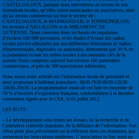
CASTELJALOUX, puisque nous intervenons au niveau de nos
formations locales, qu’elles soient municipales ou associatives, ainsi
qu’au niveau commercial sur tout le secteur de :
CASTELJALOUX, le MARMANDAIS, le TONNEINQUAIS,
les secteurs d’AIGUILLON et de MIRAMONT DE
GUYENNE. Nous couvrons donc un bassin de population
d’environ 100 000 personnes, et les études d’écoute des radios
locales privées effectuées par nos différentes fédérations de radios,
départementales, régionales ou nationales, démontrent que 30 % de
la population écoute les radios locales à des moments clés de la
journée.Nous comptons aujourd’hui environ 160 partenaires
commerciaux, et près de 300 associations adhérentes.
Nous axons notre activité sur l’information locale de proximité et
nous proposons 6 bulletins journaliers : 6h30-7h30-8h30-12h30-
18h30-20h30. La programmation musicale est faite en moyenne de
70 % d’oeuvres d’expression française, conformément à la dernière
convention signée avec le CSA, le 01 juillet 2012.
LES BUTS :
– Le développement sous toutes ses formes, de la recherche et de
l’animation culturelle populaire, de la diffusion de l’information. Son
effort porte plus précisément sur la réflexion dans ces domaines, que
permettent les innovations modernes. L’association se fixe aussi un