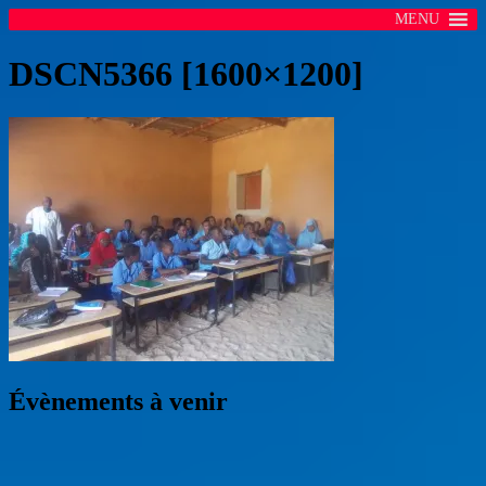
MENU
DSCN5366 [1600×1200]
Évènements à venir