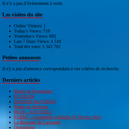
Il n’y a pas d’évènements à venir.
Les visites du site
Online Visitors:
1
Today's Views:
718
Yesterday's Views:
692
Last 7 Days Views:
4 510
Total des vues:
3 343 792
Petites annonces
Il n'y a pas d'annonce correspondant à vos critères de recherche.
Derniers articles
Mairie de Poussignac
ECODAM
DIADEM RECORDS
Mairie de Barbaste
MLM – AQUITELE
PARI47 – Assemblée Générale 24 Février 2024
La Brocante de Lascanals
Dronistique