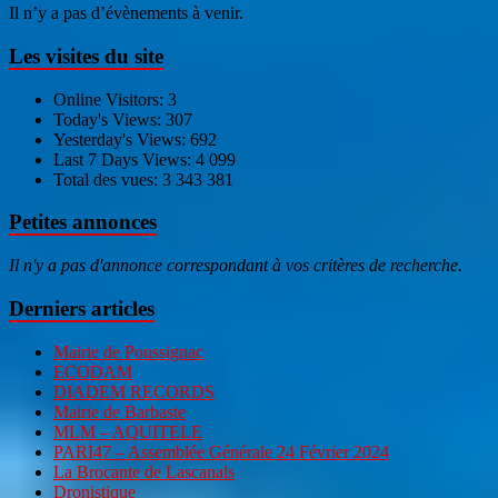
Il n’y a pas d’évènements à venir.
Les visites du site
Online Visitors:
3
Today's Views:
307
Yesterday's Views:
692
Last 7 Days Views:
4 099
Total des vues:
3 343 381
Petites annonces
Il n'y a pas d'annonce correspondant à vos critères de recherche.
Derniers articles
Mairie de Poussignac
ECODAM
DIADEM RECORDS
Mairie de Barbaste
MLM – AQUITELE
PARI47 – Assemblée Générale 24 Février 2024
La Brocante de Lascanals
Dronistique