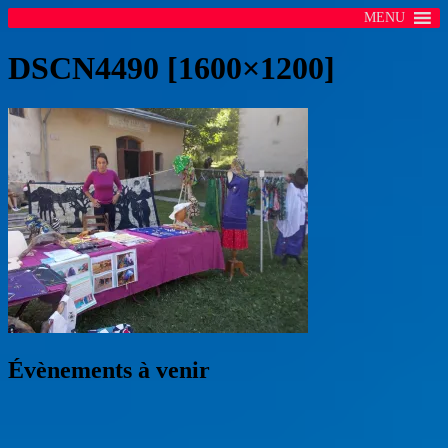
MENU
DSCN4490 [1600×1200]
Évènements à venir