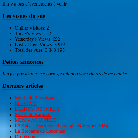
Il n’y a pas d’évènements à venir.
Les visites du site
Online Visitors:
2
Today's Views:
121
Yesterday's Views:
692
Last 7 Days Views:
3 913
Total des vues:
3 343 195
Petites annonces
Il n'y a pas d'annonce correspondant à vos critères de recherche.
Derniers articles
Mairie de Poussignac
ECODAM
DIADEM RECORDS
Mairie de Barbaste
MLM – AQUITELE
PARI47 – Assemblée Générale 24 Février 2024
La Brocante de Lascanals
Dronistique