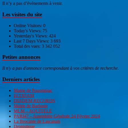
Il n’y a pas d’évènements à venir.
Les visites du site
Online Visitors:
0
Today's Views:
75
Yesterday's Views:
424
Last 7 Days Views:
3 693
Total des vues:
3 342 052
Petites annonces
Il n'y a pas d'annonce correspondant à vos critères de recherche.
Derniers articles
Mairie de Poussignac
ECODAM
DIADEM RECORDS
Mairie de Barbaste
MLM – AQUITELE
PARI47 – Assemblée Générale 24 Février 2024
La Brocante de Lascanals
Dronistique