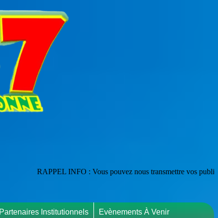
PEL INFO : Vous pouvez nous transmettre vos publications en les adress
Partenaires Institutionnels
Evènements À Venir