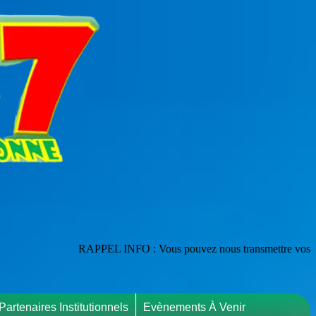
RAPPEL INFO : Vous pouvez nous transmettre vos publications en les 
Partenaires Institutionnels
Evènements À Venir