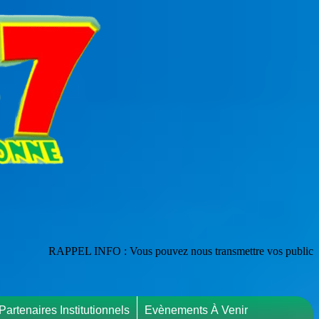
EL INFO : Vous pouvez nous transmettre vos publications en les adress
Partenaires Institutionnels
Evènements À Venir