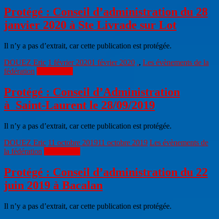
Protégé : Conseil d’administration du 28
janvier 2020 à Ste Livrade sur Lot
Il n’y a pas d’extrait, car cette publication est protégée.
DOUEZ Eric
1 février 2020
1 février 2020
.
,
Les évènements de la
fédération
Lire la suite
Protégé : Conseil d’Administration
à Saint-Laurent le 28/09/2019
Il n’y a pas d’extrait, car cette publication est protégée.
DOUEZ Eric
11 octobre 2019
11 octobre 2019
Les évènements de
la fédération
Lire la suite
Protégé : Conseil d’administration du 22
juin 2019 à Bacalan
Il n’y a pas d’extrait, car cette publication est protégée.