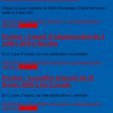
Cliquer ici pour visualiser la Vidéo Hommage à Daniel qui nous à
quitté le 6 Mai 2021
DOUEZ Eric
18 mai 2021
5 mai 2023
.
,
Les évènements de la
fédération
Lire la suite
Protégé : Conseil d’administration du 4
juillet 2020 à Bacalan
Il n’y a pas d’extrait, car cette publication est protégée.
DOUEZ Eric
20 août 2020
20 août 2020
Les évènements de la
fédération
Lire la suite
Protégé : Assemblée générale du 29
février 2020 à Ste Livrade.
Il n’y a pas d’extrait, car cette publication est protégée.
DOUEZ Eric
5 mars 2020
21 mars 2020
Les évènements de la
fédération
Lire la suite