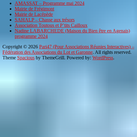
AMASSAT – Programme mai 2024
Mairie de Frégimont
Mairie de Lacépède
SAHALP – Chasse aux trésors
Association Toutous et P’tits Cailloux
Nadine LABARCHEDE (Maison du Bien être en Agenais)
programme 2024
Copyright © 2026
Pari47 (Pour Associations Réunies Interactives) –
Fédération des Associations du Lot et Garonne
. All rights reserved.
Theme
Spacious
by ThemeGrill. Powered by:
WordPress
.