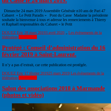
du Casse le 24 mars 2019.
Dimanche 24 mars 2019 Assemblée Générale n10 ans de Pari 47
Cabaret « Le Petit Paradis » Pont du Casse Madame la présidente
souhaite la bienvenue à tous et adresse les remerciements à Thierry
et Raphaël responsables du Cabaret « le Petit
DOUEZ Eric
28 mars 2019
3 avril 2020
.
,
Les évènements de la
fédération
Lire la suite
Protégé : Conseil d’administration du 16
février 2019 à Saint-Laurent.
Il n’y a pas d’extrait, car cette publication est protégée.
DOUEZ Eric
17 février 2019
25 mars 2019
Les évènements de la
fédération
Lire la suite
Salon des associations 2018 à Marmande
(photos et vidéo)