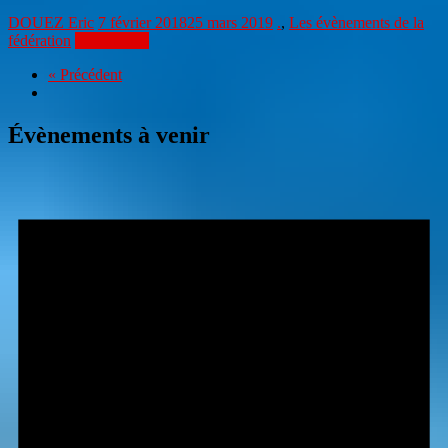
DOUEZ Eric
7 février 2018
25 mars 2019
.
,
Les évènements de la
fédération
Lire la suite
« Précédent
Évènements à venir