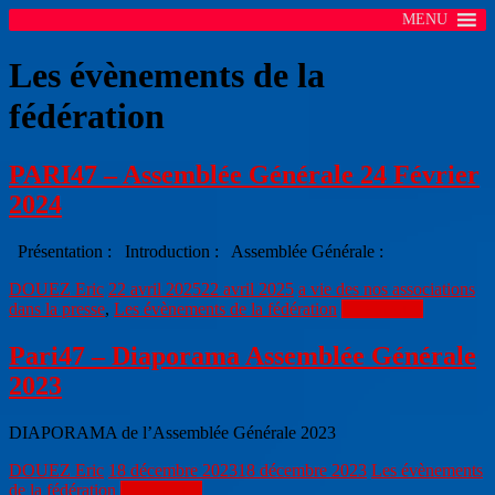
MENU
Les évènements de la
fédération
PARI47 – Assemblée Générale 24 Février
2024
Présentation : Introduction : Assemblée Générale :
DOUEZ Eric
22 avril 2025
22 avril 2025
a vie des nos associations
dans la presse
,
Les évènements de la fédération
Lire la suite
Pari47 – Diaporama Assemblée Générale
2023
DIAPORAMA de l’Assemblée Générale 2023
DOUEZ Eric
18 décembre 2023
18 décembre 2023
Les évènements
de la fédération
Lire la suite