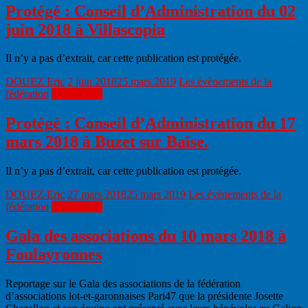
Protégé : Conseil d’Administration du 02
juin 2018 à Villascopia
Il n’y a pas d’extrait, car cette publication est protégée.
DOUEZ Eric
2 juin 2018
25 mars 2019
Les évènements de la
fédération
Lire la suite
Protégé : Conseil d’Administration du 17
mars 2018 à Buzet sur Baïse.
Il n’y a pas d’extrait, car cette publication est protégée.
DOUEZ Eric
27 mars 2018
25 mars 2019
Les évènements de la
fédération
Lire la suite
Gala des associations du 10 mars 2018 à
Foulayronnes
Reportage sur le Gala des associations de la fédération
d’associations lot-et-garonnaises Pari47 que la présidente Josette