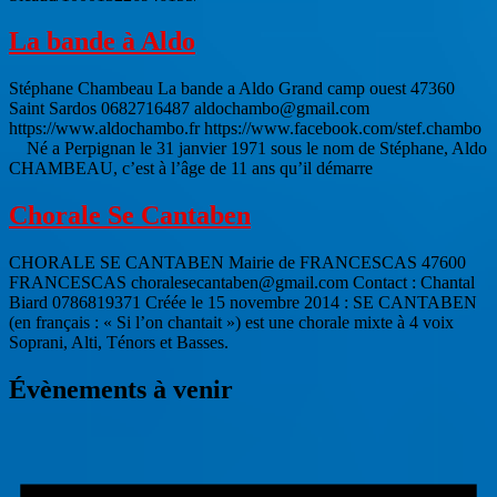
La bande à Aldo
Stéphane Chambeau La bande a Aldo Grand camp ouest 47360
Saint Sardos 0682716487 aldochambo@gmail.com
https://www.aldochambo.fr https://www.facebook.com/stef.chambo
Né a Perpignan le 31 janvier 1971 sous le nom de Stéphane, Aldo
CHAMBEAU, c’est à l’âge de 11 ans qu’il démarre
Chorale Se Cantaben
CHORALE SE CANTABEN Mairie de FRANCESCAS 47600
FRANCESCAS choralesecantaben@gmail.com Contact : Chantal
Biard 0786819371 Créée le 15 novembre 2014 : SE CANTABEN
(en français : « Si l’on chantait ») est une chorale mixte à 4 voix
Soprani, Alti, Ténors et Basses.
Évènements à venir