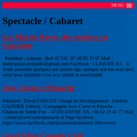
MENU
Spectacle / Cabaret
Les Mortes Payes, des routiers en
Gascogne
Président : Adresse : Boé 47 Tél. :07 49 85 32 07 Mail :
mortespayes.herpaille@gmail.com Facebook : CLIQUER ICI 1)
Toute personne quelques soit sincère âge, quelque soit son sexe peut
venir nous rejoindre c’est avec amitié et convivialité
Avec Coeur et Panache
Président : David FARGUE Chargé de développement : Frédéric
GASNIER Adresse : Compagnie Avec Coeur et Panache –
Chateau de Sainte Foy – 47370 ANTHE Tél. : 06 62 19 41 77 Mail
: contact@avecoeuretpanache.fr Page facebook :
https://www.facebook.com/lacuisinedesauteurs/ Découvrez
Good Vibes Comedy Club