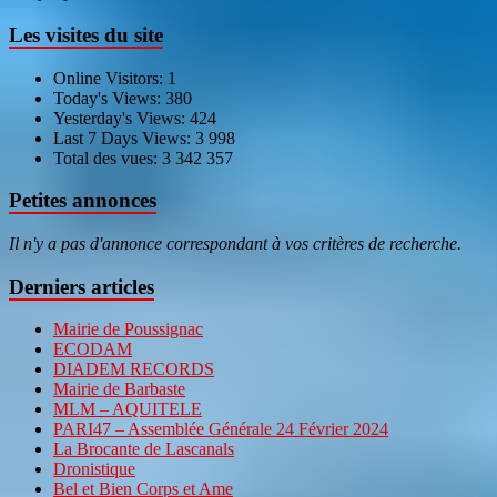
Les visites du site
Online Visitors:
1
Today's Views:
380
Yesterday's Views:
424
Last 7 Days Views:
3 998
Total des vues:
3 342 357
Petites annonces
Il n'y a pas d'annonce correspondant à vos critères de recherche.
Derniers articles
Mairie de Poussignac
ECODAM
DIADEM RECORDS
Mairie de Barbaste
MLM – AQUITELE
PARI47 – Assemblée Générale 24 Février 2024
La Brocante de Lascanals
Dronistique
Bel et Bien Corps et Ame