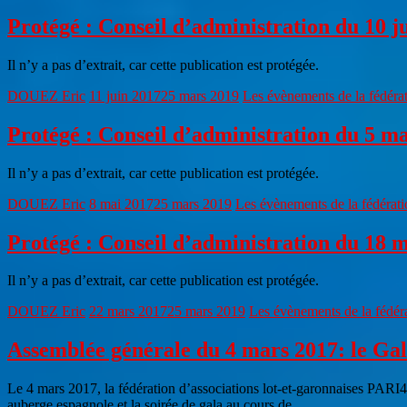
Protégé : Conseil d’administration du 10 
Il n’y a pas d’extrait, car cette publication est protégée.
DOUEZ Eric
11 juin 2017
25 mars 2019
Les évènements de la fédéra
Protégé : Conseil d’administration du 5 ma
Il n’y a pas d’extrait, car cette publication est protégée.
DOUEZ Eric
8 mai 2017
25 mars 2019
Les évènements de la fédérati
Protégé : Conseil d’administration du 18 
Il n’y a pas d’extrait, car cette publication est protégée.
DOUEZ Eric
22 mars 2017
25 mars 2019
Les évènements de la fédér
Assemblée générale du 4 mars 2017: le Gala
Le 4 mars 2017, la fédération d’associations lot-et-garonnaises PARI47
auberge espagnole et la soirée de gala au cours de