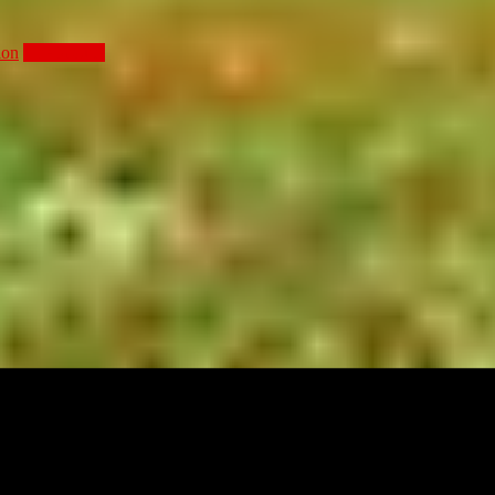
ion
Lire la suite