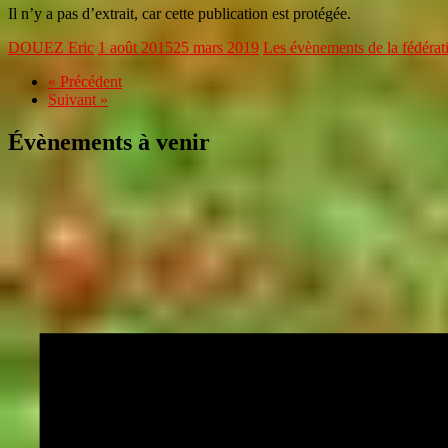
Il n’y a pas d’extrait, car cette publication est protégée.
DOUEZ Eric
1 août 2015
25 mars 2019
Les évènements de la fédérat
« Précédent
Suivant »
Évènements à venir