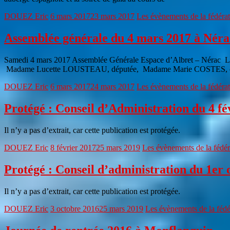
DOUEZ Eric
6 mars 2017
23 mars 2017
Les évènements de la fédéra
Assemblée générale du 4 mars 2017 à Néra
Samedi 4 mars 2017 Assemblée Générale Espace d’Albret – Nérac La 
Madame Lucette LOUSTEAU, députée, Madame Marie COSTES, con
DOUEZ Eric
6 mars 2017
24 mars 2017
Les évènements de la fédéra
Protégé : Conseil d’Administration du 4 fé
Il n’y a pas d’extrait, car cette publication est protégée.
DOUEZ Eric
8 février 2017
25 mars 2019
Les évènements de la fédér
Protégé : Conseil d’administration du 1er 
Il n’y a pas d’extrait, car cette publication est protégée.
DOUEZ Eric
3 octobre 2016
25 mars 2019
Les évènements de la fédé