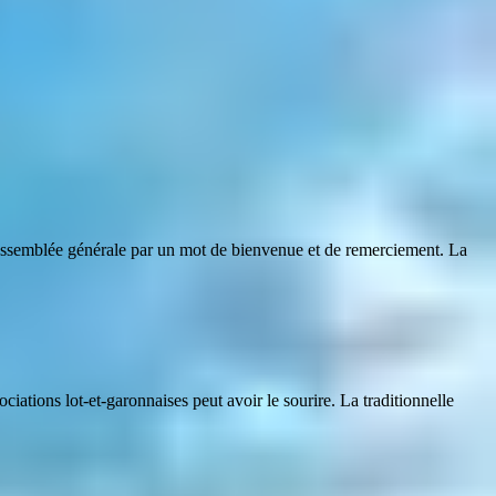
emblée générale par un mot de bienvenue et de remerciement. La
ations lot-et-garonnaises peut avoir le sourire. La traditionnelle