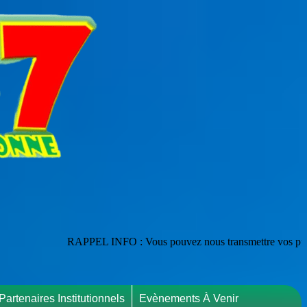
RAPPEL INFO : Vous pouvez nous transmettre vos publications en les
Partenaires Institutionnels
Evènements À Venir