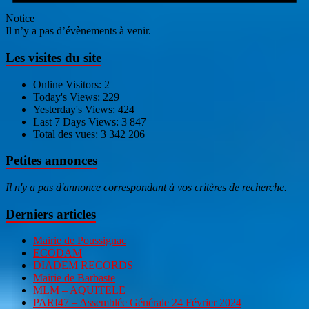
Notice
Il n’y a pas d’évènements à venir.
Les visites du site
Online Visitors:
2
Today's Views:
229
Yesterday's Views:
424
Last 7 Days Views:
3 847
Total des vues:
3 342 206
Petites annonces
Il n'y a pas d'annonce correspondant à vos critères de recherche.
Derniers articles
Mairie de Poussignac
ECODAM
DIADEM RECORDS
Mairie de Barbaste
MLM – AQUITELE
PARI47 – Assemblée Générale 24 Février 2024