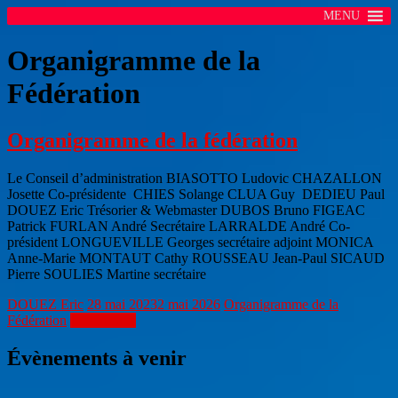
MENU
Organigramme de la
Fédération
Organigramme de la fédération
Le Conseil d’administration BIASOTTO Ludovic CHAZALLON
Josette Co-présidente CHIES Solange CLUA Guy DEDIEU Paul
DOUEZ Eric Trésorier & Webmaster DUBOS Bruno FIGEAC
Patrick FURLAN André Secrétaire LARRALDE André Co-
président LONGUEVILLE Georges secrétaire adjoint MONICA
Anne-Marie MONTAUT Cathy ROUSSEAU Jean-Paul SICAUD
Pierre SOULIES Martine secrétaire
DOUEZ Eric
28 mai 2023
2 mai 2026
Organigramme de la
Fédération
Lire la suite
Évènements à venir