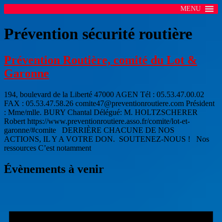
MENU
Prévention sécurité routière
Prévention Routière, comité du Lot &
Garonne
194, boulevard de la Liberté 47000 AGEN Tél : 05.53.47.00.02
FAX : 05.53.47.58.26 comite47@preventionroutiere.com Président
: Mme/mlle. BURY Chantal Délégué: M. HOLTZSCHERER
Robert https://www.preventionroutiere.asso.fr/comite/lot-et-
garonne/#comite DERRIÈRE CHACUNE DE NOS
ACTIONS, IL Y A VOTRE DON. SOUTENEZ-NOUS ! Nos
ressources C’est notamment
Évènements à venir