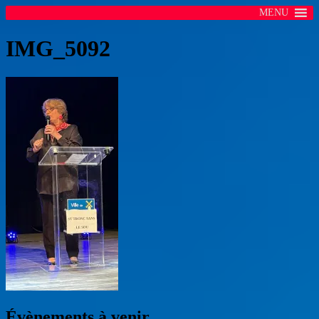
MENU
IMG_5092
Évènements à venir