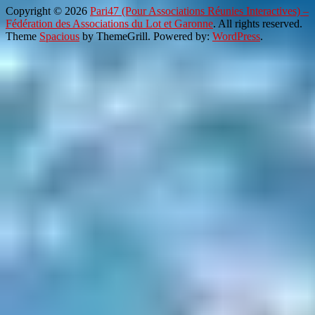
Copyright © 2026
Pari47 (Pour Associations Réunies Interactives) –
Fédération des Associations du Lot et Garonne
. All rights reserved.
Theme
Spacious
by ThemeGrill. Powered by:
WordPress
.