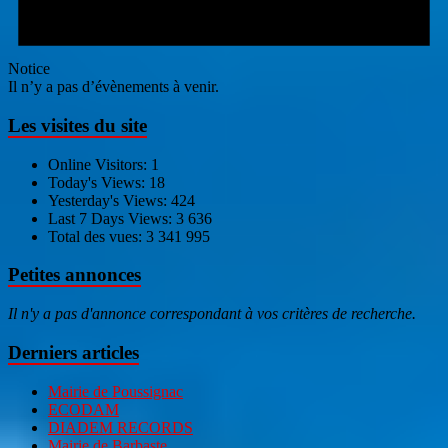
Notice
Il n’y a pas d’évènements à venir.
Les visites du site
Online Visitors:
1
Today's Views:
18
Yesterday's Views:
424
Last 7 Days Views:
3 636
Total des vues:
3 341 995
Petites annonces
Il n'y a pas d'annonce correspondant à vos critères de recherche.
Derniers articles
Mairie de Poussignac
ECODAM
DIADEM RECORDS
Mairie de Barbaste