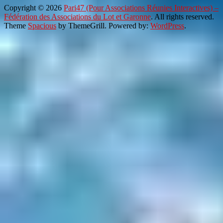
Copyright © 2026
Pari47 (Pour Associations Réunies Interactives) –
Fédération des Associations du Lot et Garonne
. All rights reserved.
Theme
Spacious
by ThemeGrill. Powered by:
WordPress
.