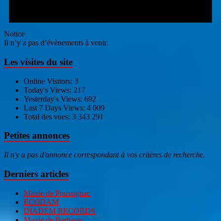
Notice
Il n’y a pas d’évènements à venir.
Les visites du site
Online Visitors:
3
Today's Views:
217
Yesterday's Views:
692
Last 7 Days Views:
4 009
Total des vues:
3 343 291
Petites annonces
Il n'y a pas d'annonce correspondant à vos critères de recherche.
Derniers articles
Mairie de Poussignac
ECODAM
DIADEM RECORDS
Mairie de Barbaste