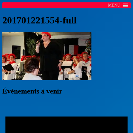
MENU
201701221554-full
Évènements à venir