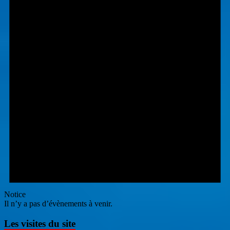
Notice
Il n’y a pas d’évènements à venir.
Les visites du site