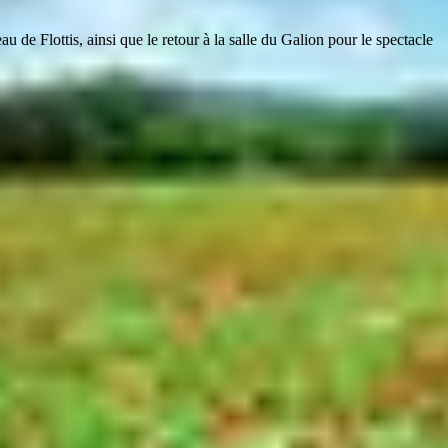
u de Flottis, ainsi que le retour à la salle du Galion pour le spectacle