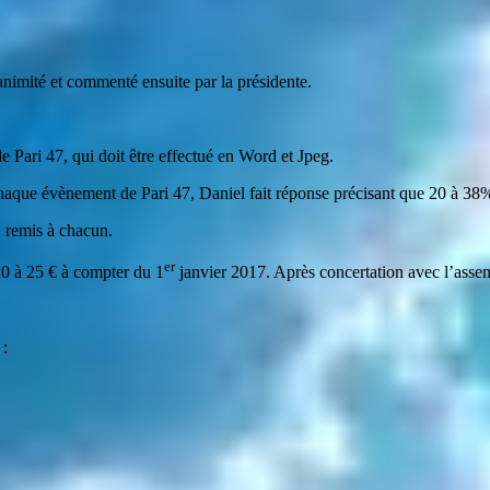
nimité et commenté ensuite par la présidente.
e Pari 47, qui doit être effectué en Word et Jpeg.
chaque évènement de Pari 47, Daniel fait réponse précisant que 20 à 38%
 remis à chacun.
er
20 à 25 € à compter du 1
janvier 2017. Après concertation avec l’assem
 :