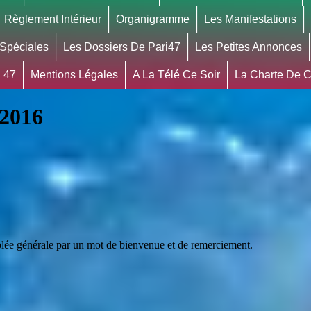
Règlement Intérieur
Organigramme
Les Manifestations
 Spéciales
Les Dossiers De Pari47
Les Petites Annonces
 47
Mentions Légales
A La Télé Ce Soir
La Charte De Co
s2016
e générale par un mot de bienvenue et de remerciement.