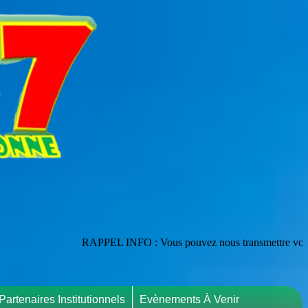
PPEL INFO : Vous pouvez nous transmettre vos publications en les adre
Partenaires Institutionnels
Evènements À Venir