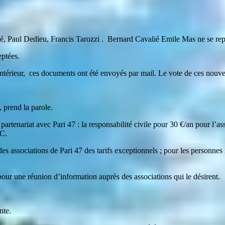
ié, Paul Dedieu, Francis Tarozzi . Bernard Cavalié Emile Mas ne se rep
eptées.
ntérieur, ces documents ont été envoyés par mail. Le vote de ces nouvel
, prend la parole.
partenariat avec Pari 47 : la responsabilité civile pour 30 €/an pour l’as
RC.
ociations de Pari 47 des tarifs exceptionnels ; pour les personnes int
pour une réunion d’information auprès des associations qui le désirent.
nte.