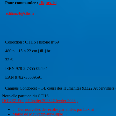
Pour commander :
cliquez ici
edition.4@cths.fr
Collection : CTHS Histoire n°69
480 p. | 15 × 22 cm | ill. | br.
32 €
ISBN 978-2-7355-0959-1
EAN 9782735509591
Campus Condorcet – 14, cours des Humanités 93322 Aubervillier
Nouvelle parution du CTHS
DOUEZ Eric
27 février 2023
27 février 2023
.
←
Des nouvelles des écoles parrainées par Laxmi
Mairie de Mauvezin-sur-Gupie
→