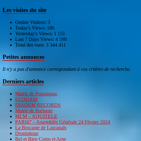
Les visites du site
Online Visitors:
3
Today's Views:
186
Yesterday's Views:
1 151
Last 7 Days Views:
4 590
Total des vues:
3 344 411
Petites annonces
Il n'y a pas d'annonce correspondant à vos critères de recherche.
Derniers articles
Mairie de Poussignac
ECODAM
DIADEM RECORDS
Mairie de Barbaste
MLM – AQUITELE
PARI47 – Assemblée Générale 24 Février 2024
La Brocante de Lascanals
Dronistique
Bel et Bien Corps et Ame