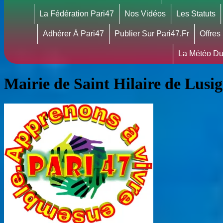
La Fédération Pari47
Nos Vidéos
Les Statuts
Adhérer À Pari47
Publier Sur Pari47.fr
Offres
La Météo Du
Mairie de Saint Hilaire de Lusi