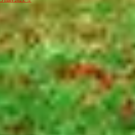
 25 mars 2023.
→