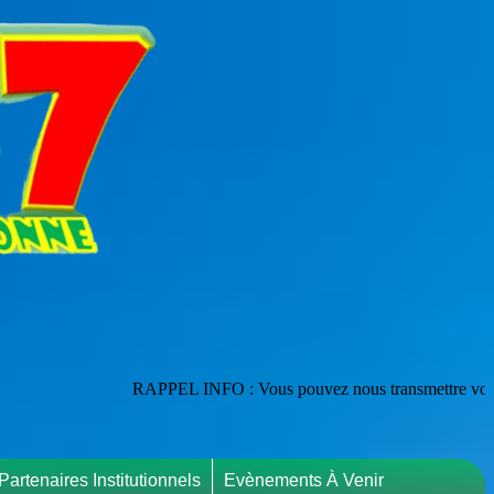
PPEL INFO : Vous pouvez nous transmettre vos publications en les adres
Partenaires Institutionnels
Evènements À Venir