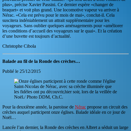
plus», précise Xavier Passini. Ce dernier espère «changer de
braquet» et voit plus grand. Une locomotive vapeur va arriver à
Nérac. «Cela est prévu pour le mois de mai», conclut-il. Cela
suscitera indéniablement un attrait supplémentaire pour les
voyageurs. Sans oublier quelques aménagements pour «améliorer
les conditions d’accueil des voyageurs sur le quai». Et la création
d’une buvette est toujours d’actualité.
Christophe Cibola
Balade au fil de la Ronde des crèches…
Publié le 25/12/2015
Pour la deuxième année, la paroisse de
Nérac
propose un circuit des
crèches auquel participent onze églises. Balade idéale en ce jour de
Noël…
Lancée l’an dernier, la Ronde des crèches en Albret a séduit un large