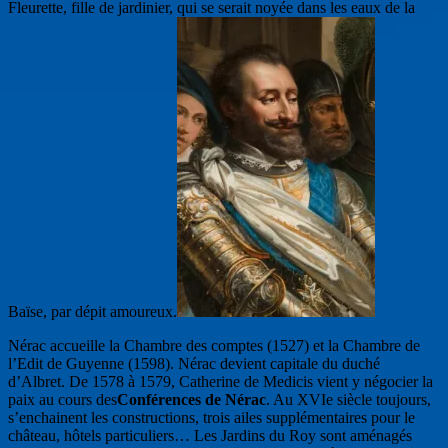
Fleurette, fille de jardinier, qui se serait noyée dans les eaux de la
Baïse, par dépit amoureux.
Nérac accueille la Chambre des comptes (1527) et la Chambre de
l’Edit de Guyenne (1598). Nérac devient capitale du duché
d’Albret. De 1578 à 1579, Catherine de Medicis vient y négocier la
paix au cours des
Conférences de Nérac
. Au XVIe siècle toujours,
s’enchainent les constructions, trois ailes supplémentaires pour le
château, hôtels particuliers… Les Jardins du Roy sont aménagés