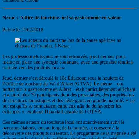
Nérac : l’office de tourisme met sa gastronomie en valeur
Publié
le 15/02/2016
Les professionnels locaux se sont retrouvés, jeudi dernier, pour
mettre en place une synergie commune, avec une première réunion
tournée vers les produits locaux.
J
eudi dernier s’est déroulé le 16e Éductour, sous la houlette de
l’Office de tourisme du Val d’Albret (OTVA). Le thème – qui
portait sur la gastronomie en Albret – était particulièrement alléchant
et a attiré plus 70 participants dont des prestataires, des propriétaires
de structures touristiques et des hébergeurs en grande majorité. « Le
but est qu’ils se connaissent entre eux afin de de favoriser les
échanges », explique Djamila Lagarde de l’OTVA.
Ces mêmes acteurs du tourisme local ont attentivement suivi le
parcours élaboré, tout au long de la journée, et consacré à la
découverte des produits du terroir. Le programme de la matinée a été
rythmé par la visite de la truffière expérimentale de Gabriel