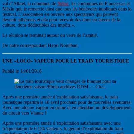
val d’Albret, la commune de
Nérac
, les communes de Francescas et
Mézin que je remercie ainsi que tous les bénévoles impliqués dans le
festival. L’association est ouverte aux spectateurs qui peuvent
devenir adhérents et elle peut recevoir des dons en faveur de la
culture, dons déductibles des impôts.».
La réunion se terminait autour du verre de l’amitié.
De notre correspondant Henri Nouilhan
UNE «LOCO» VAPEUR POUR LE TRAIN TOURISTIQUE
Publié le 14/01/2016
Après une première année d’exploitation satisfaisante, le train
touristique repartira le 10 avril prochain pour de nouvelles aventures.
Avec une «loco» vapeur en prime et en attendant un développement
du circuit vers Vianne !
Après une première année d’exploitation satisfaisante avec une
fréquentation de 6 124 visiteurs, le gérant d’exploitation du train
touristique, Xavier Passini, ne veut pas s’endormir sur ses… rails