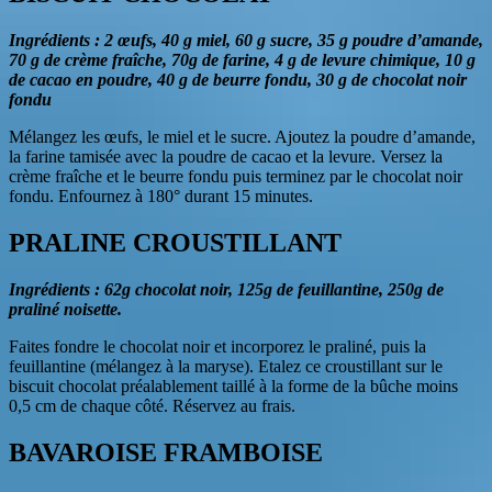
Ingrédients
: 2 œufs, 40
g miel, 60
g sucre, 35
g poudre d’amande,
70
g de crème fraîche, 70
g de farine, 4
g de levure chimique, 10
g
de cacao en poudre, 40
g de beurre fondu, 30
g de chocolat noir
fondu
Mélangez les œufs, le miel et le sucre. Ajoutez la poudre d’amande,
la farine tamisée avec la poudre de cacao et la levure. Versez la
crème fraîche et le beurre fondu puis terminez par le chocolat noir
fondu. Enfournez à 180° durant 15 minutes.
PRALINE CROUSTILLANT
Ingrédients
: 62g chocolat noir, 125g de feuillantine, 250g de
praliné noisette.
Faites fondre le chocolat noir et incorporez le praliné, puis la
feuillantine (mélangez à la maryse). Etalez ce croustillant sur le
biscuit chocolat préalablement taillé à la forme de la bûche moins
0,5 cm de chaque côté. Réservez au frais.
BAVAROISE FRAMBOISE