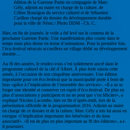
Hier, en fin de journée, le voile a été levé sur le contenu de la
prochaine Garenne Partie. Une manifestation plus courte dans le
temps mais plus dense en terme d’animations. Pour la première fois,
l’éco-festival néracais accueillera un village dédié au développement
durable…
Au fil des années, le rendez-vous s’est solidement ancré dans le
programme culturel de la cité d’Albret. À plus forte raison cette
année, à l’occasion de son cinquième anniversaire. Une édition
importante pour cet éco-festival que la municipalité porte à bout de
bras «grâce à l’implication de l’ensemble des services». «Il a su se
forger une identité et conserver cet esprit d’éco-festival. De plus en
plus d’associations y participent et on ne peut que s’en féliciter», a
expliqué Nicolas Lacombe, hier en fin d’après-midi, lors de la
présentation officielle de la programmation 2016. Adjoint au maire
en charge de ce dossier et de la culture, Marc Gély a mis lui aussi en
exergue «l’implication importante des bénévoles et du tissu
associatif». «Il est de plus en plus important au fil des éditions», a-t-
il poursuivi.