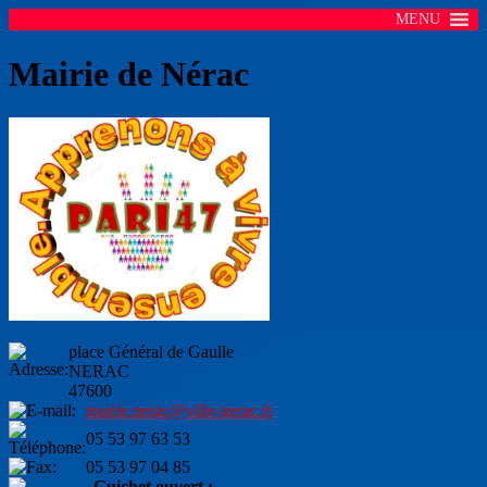
MENU
Mairie de Nérac
place Général de Gaulle
NERAC
47600
mairie.nerac@ville-nerac.fr
05 53 97 63 53
05 53 97 04 85
Guichet ouvert :