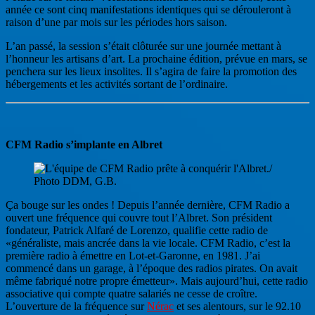
année ce sont cinq manifestations identiques qui se dérouleront à
raison d’une par mois sur les périodes hors saison.
L’an passé, la session s’était clôturée sur une journée mettant à
l’honneur les artisans d’art. La prochaine édition, prévue en mars, se
penchera sur les lieux insolites. Il s’agira de faire la promotion des
hébergements et les activités sortant de l’ordinaire.
CFM Radio s’implante en Albret
Ça bouge sur les ondes ! Depuis l’année dernière, CFM Radio a
ouvert une fréquence qui couvre tout l’Albret. Son président
fondateur, Patrick Alfaré de Lorenzo, qualifie cette radio de
«généraliste, mais ancrée dans la vie locale. CFM Radio, c’est la
première radio à émettre en Lot-et-Garonne, en 1981. J’ai
commencé dans un garage, à l’époque des radios pirates. On avait
même fabriqué notre propre émetteur». Mais aujourd’hui, cette radio
associative qui compte quatre salariés ne cesse de croître.
L’ouverture de la fréquence sur
Nérac
et ses alentours, sur le 92.10