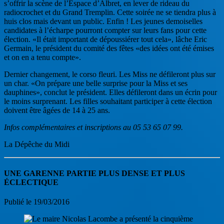
s’offrir la scène de l’Espace d’Albret, en lever de rideau du
radiocrochet et du Grand Tremplin. Cette soirée ne se tiendra plus à
huis clos mais devant un public. Enfin ! Les jeunes demoiselles
candidates à l’écharpe pourront compter sur leurs fans pour cette
élection. «Il était important de dépoussiérer tout cela», lâche Eric
Germain, le président du comité des fêtes «des idées ont été émises
et on en a tenu compte».
Dernier changement, le corso fleuri. Les Miss ne défileront plus sur
un char. «On prépare une belle surprise pour la Miss et ses
dauphines», conclut le président. Elles défileront dans un écrin pour
le moins surprenant. Les filles souhaitant participer à cette élection
doivent être âgées de 14 à 25 ans.
Infos complémentaires et inscriptions au 05 53 65 07 99.
La Dépêche du Midi
UNE GARENNE PARTIE PLUS DENSE ET PLUS
ÉCLECTIQUE
Publié le 19/03/2016