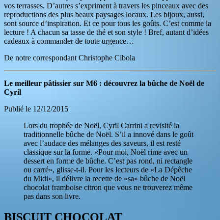
vos terrasses. D’autres s’expriment à travers les pinceaux avec des
reproductions des plus beaux paysages locaux. Les bijoux, aussi,
sont source d’inspiration. Et ce pour tous les goûts. C’est comme la
lecture ! A chacun sa tasse de thé et son style ! Bref, autant d’idées
cadeaux à commander de toute urgence…
De notre correspondant Christophe Cibola
Le meilleur pâtissier sur M6 : découvrez la bûche de Noël de
Cyril
Publié le 12/12/2015
Lors du trophée de Noël, Cyril Carrini a revisité la
traditionnelle bûche de Noël. S’il a innové dans le goût
avec l’audace des mélanges des saveurs, il est resté
classique sur la forme. «Pour moi, Noël rime avec un
dessert en forme de bûche. C’est pas rond, ni rectangle
ou carré», glisse-t-il. Pour les lecteurs de «La Dépêche
du Midi», il délivre la recette de «sa» bûche de Noël
chocolat framboise citron que vous ne trouverez même
pas dans son livre.
BISCUIT CHOCOLAT