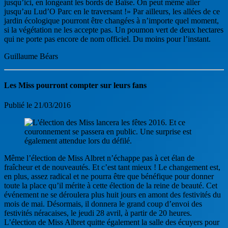
jusqu’ici, en longeant les bords de Baïse. On peut même aller
jusqu’au Lud’O Parc en le traversant !» Par ailleurs, les allées de ce
jardin écologique pourront être changées à n’importe quel moment,
si la végétation ne les accepte pas. Un poumon vert de deux hectares
qui ne porte pas encore de nom officiel. Du moins pour l’instant.
Guillaume Béars
Les Miss pourront compter sur leurs fans
Publié le 21/03/2016
Même l’élection de Miss Albret n’échappe pas à cet élan de
fraîcheur et de nouveautés. Et c’est tant mieux ! Le changement est,
en plus, assez radical et ne pourra être que bénéfique pour donner
toute la place qu’il mérite à cette élection de la reine de beauté. Cet
événement ne se déroulera plus huit jours en amont des festivités du
mois de mai. Désormais, il donnera le grand coup d’envoi des
festivités néracaises, le jeudi 28 avril, à partir de 20 heures.
L’élection de Miss Albret quitte également la salle des écuyers pour