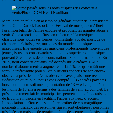
Mardi dernier, réunie en assemblée générale autour de la présidente
Marie-Odile Daniel, l’association Festival de musique en Albret
faisait son bilan de l’année écoulée et proposait les manifestations à
venir. Cette association diffuse en milieu rural la musique dite
classique sous toutes ses formes : orchestrale, vocale, musique de
chambre et récitals, jazz, musiques du monde et musiques
improvisées. Elle engage des musiciens professionnels, souvent très
jeunes, issus des conservatoires nationaux supérieurs de musique,
pouvant être lauréats de concours nationaux ou internationaux. En
2015, neuf concerts ont ainsi été donnés sur le Néracais. «Le
nombre d’abonnements a augmenté de 12,5 %, ce qui en fait une
formule intéressante pour suivre plusieurs concerts de son choix»
observe la présidente. «Nous observons avec plaisir une réelle
fidélisation du public ; nous avons compté 1 135 entrées payantes
hors abonnement soit une augmentation de 13 %.» La gratuité pour
les moins de 18 ans a permis à des familles de venir au complet. La
présidente remerciait les municipalités permettant la démocratisation
de la culture musicale en facilitant l’accès aux lieux d’accueil.
L’association s’efforce aussi de faire profiter de ces magnifiques
moments musicaux des personnes qui en sont éloignées : personnes
très âgées en maisons de retraite, enfants des centres de loisirs ainsi