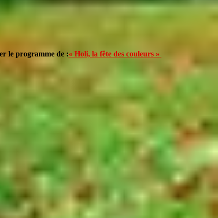
er le programme de :
« Holi, la fête des couleurs »