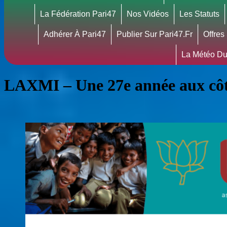
La Fédération Pari47
Nos Vidéos
Les Statuts
Adhérer À Pari47
Publier Sur Pari47.fr
Offres
La Météo Du
LAXMI – Une 27e année aux côté