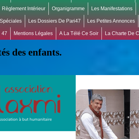
Règlement Intérieur
Organigramme
Les Manifestations
 Spéciales
Les Dossiers De Pari47
Les Petites Annonces
 47
Mentions Légales
A La Télé Ce Soir
La Charte De Co
s des enfants.