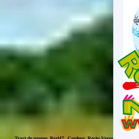
Tract de promo Pari47 Couleur Recto-Verso