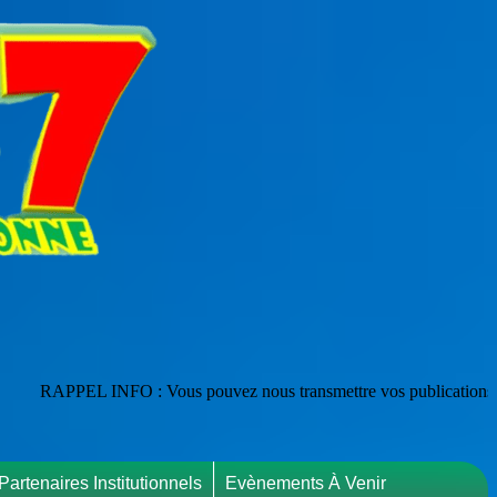
 Vous pouvez nous transmettre vos publications en les adressant à : we
Partenaires Institutionnels
Evènements À Venir