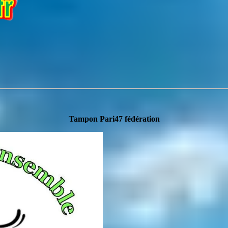
Tampon Pari47 fédération