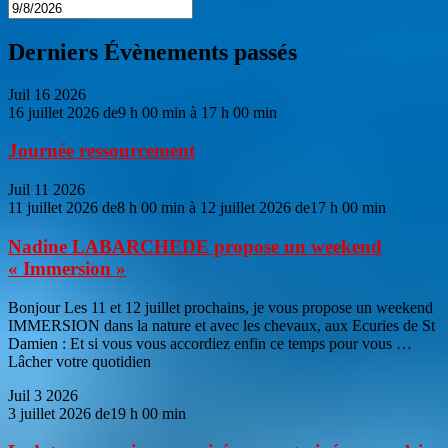
Derniers Évènements passés
Juil
16
2026
16 juillet 2026 de9 h 00 min
à
17 h 00 min
Journée ressourcement
Juil
11
2026
11 juillet 2026 de8 h 00 min
à
12 juillet 2026 de17 h 00 min
Nadine LABARCHEDE propose un weekend
« Immersion »
Bonjour Les 11 et 12 juillet prochains, je vous propose un weekend
IMMERSION dans la nature et avec les chevaux, aux Ecuries de St
Damien : Et si vous vous accordiez enfin ce temps pour vous …
Lâcher votre quotidien
Juil
3
2026
3 juillet 2026 de19 h 00 min