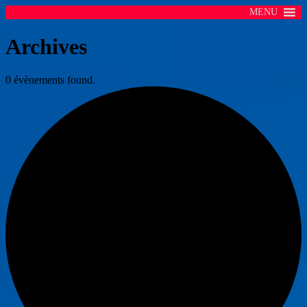
MENU
Archives
0 évènements found.