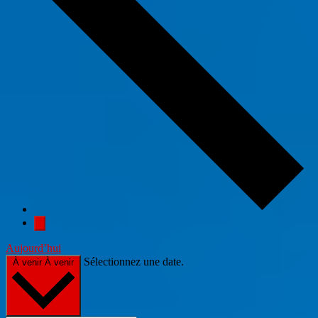
Aujourd’hui
Sélectionnez une date.
À venir
À venir