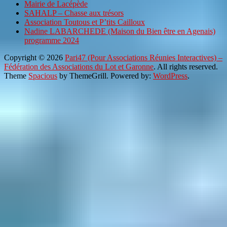
Mairie de Lacépède
SAHALP – Chasse aux trésors
Association Toutous et P’tits Cailloux
Nadine LABARCHEDE (Maison du Bien être en Agenais)
programme 2024
Copyright © 2026
Pari47 (Pour Associations Réunies Interactives) –
Fédération des Associations du Lot et Garonne
. All rights reserved.
Theme
Spacious
by ThemeGrill. Powered by:
WordPress
.