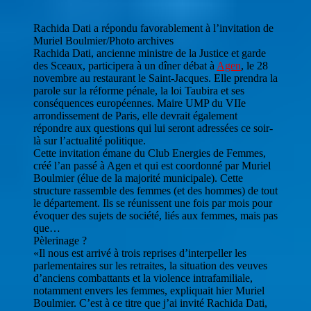
Rachida Dati a répondu favorablement à l’invitation de
Muriel Boulmier/Photo archives
Rachida Dati, ancienne ministre de la Justice et garde
des Sceaux, participera à un dîner débat à
Agen
, le 28
novembre au restaurant le Saint-Jacques. Elle prendra la
parole sur la réforme pénale, la loi Taubira et ses
conséquences européennes. Maire UMP du VIIe
arrondissement de Paris, elle devrait également
répondre aux questions qui lui seront adressées ce soir-
là sur l’actualité politique.
Cette invitation émane du Club Energies de Femmes,
créé l’an passé à Agen et qui est coordonné par Muriel
Boulmier (élue de la majorité municipale). Cette
structure rassemble des femmes (et des hommes) de tout
le département. Ils se réunissent une fois par mois pour
évoquer des sujets de société, liés aux femmes, mais pas
que…
Pèlerinage ?
«Il nous est arrivé à trois reprises d’interpeller les
parlementaires sur les retraites, la situation des veuves
d’anciens combattants et la violence intrafamiliale,
notamment envers les femmes, expliquait hier Muriel
Boulmier. C’est à ce titre que j’ai invité Rachida Dati,