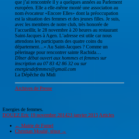
que j’ai rencontrée il y a quelques années au Parlement
européen. Elle a elle-même monté une association au
nom évocateur «Encore Elles» dont la préoccupation
est la situation des femmes et des jeunes filles. Je suis,
avec les membres de notre club, très honorée de
l’accueillir, le 28 novembre à 20 heures au restaurant
Saint-Jacques à Agen. L’adresse est utile car nous
attendons les participants des quatre coins du
département…» Au Saint-Jacques ? Comme un
pèlerinage pour rencontrer sainte Rachida…
Dîner débat ouvert aux hommes et femmes sur
inscription au 07 83 42 86 32 ou sur
energiesdefemmes@gmail.com
La Dépêche du Midi
Archives de Presse
Energies de femmes.
DOUEZ Eric
19 novembre 2014
23 janvier 2015
Articles
←
Mairie de Fumel
Christian Moulié, ténor
→