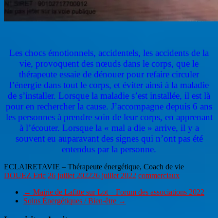
Les chocs émotionnels, accidentels, les accidents de la
vie, provoquent des nœuds dans le corps, que le
thérapeute essaie de dénouer pour refaire circuler
l’énergie dans tout le corps, et éviter ainsi à la maladie
de s’installer. Lorsque la maladie s’est installée, il est là
pour en rechercher la cause. J’accompagne depuis 6 ans
les personnes à prendre soin de leur corps, en apprenant
à l’écouter. Lorsque la « mal a die » arrive, il y a
souvent eu auparavant des signes qui n’ont pas été
entendus par la personne.
ECLAIRETAVIE – Thérapeute énergétique, Coach de vie
DOUEZ Eric
26 juillet 2022
26 juillet 2022
commerciaux
←
Mairie de Lafitte sur Lot – Forum des associations 2022
Soins Énergétiques / Bien-être
→