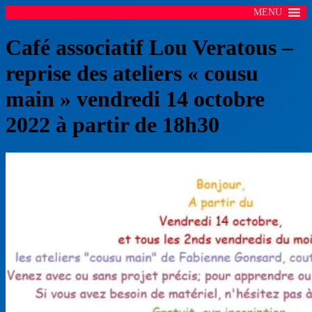
MENU
Café associatif Lou Veratous –
reprise des ateliers « cousu
main » vendredi 14 octobre
2022 à partir de 18h30