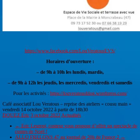
https://www.facebook.com/LouVeratousEVS/
Horaires d’ouverture :
– de 9h à 10h les lundis, mardis,
– de 9h à 12h les jeudis, les mercredis, vendredis et samedis
Pour les activités :
https://louveratousblog.wordpress.com/
Café associatif Lou Veratous – reprise des ateliers « cousu main »
vendredi 14 octobre 2022 à partir de 18h30
DOUEZ Eric
3 octobre 2022
Actualités
←
Eric Leurent, conteur vous propose d’offrir un spectacle de
contes de Noël !
ALLO FRELONS 47 au journal de 20h de France 2
→