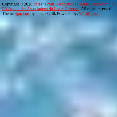
Copyright © 2026
Pari47 (Pour Associations Réunies Interactives) –
Fédération des Associations du Lot et Garonne
. All rights reserved.
Theme
Spacious
by ThemeGrill. Powered by:
WordPress
.