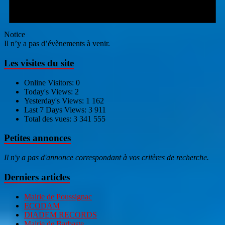
Notice
Il n’y a pas d’évènements à venir.
Les visites du site
Online Visitors:
0
Today's Views:
2
Yesterday's Views:
1 162
Last 7 Days Views:
3 911
Total des vues:
3 341 555
Petites annonces
Il n'y a pas d'annonce correspondant à vos critères de recherche.
Derniers articles
Mairie de Poussignac
ECODAM
DIADEM RECORDS
Mairie de Barbaste