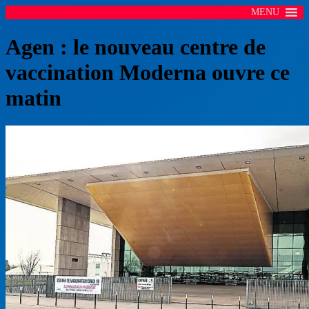
MENU
Agen : le nouveau centre de
vaccination Moderna ouvre ce
matin